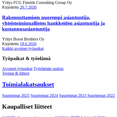
Yritys
FCG Finnish Consulting Group Oy
Kirjoitettu
20.7.2026
Rakennuttamisen nuorempi asiantuntija,
yhteistoiminnallisten hankkeiden asiantuntija ja
kustannusasiantuntija
Yritys
Boost Brothers Oy
Kirjoitettu
18.6.2026
Kaikki avoimet työpaikat
Työpaikat & työelämä
Avoimet työpaikat
Työelämän uutisia
Teemat & liitteet
Toimialakatsaukset
Suurimmat 2025
Suurimmat 2024
Suurimmat 2023
Suurimmat 2022
Kaupalliset liitteet