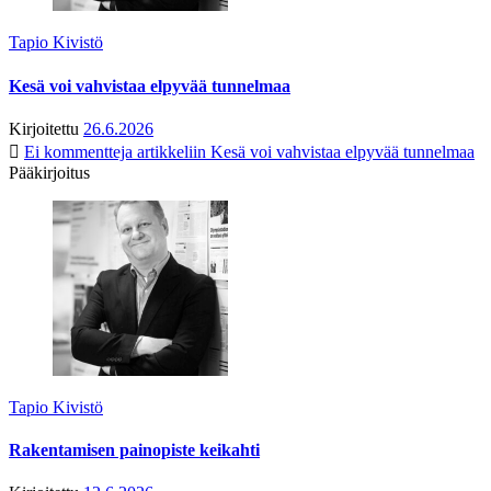
Tapio Kivistö
Kesä voi vahvistaa elpyvää tunnelmaa
Kirjoitettu
26.6.2026
Ei kommentteja
artikkeliin Kesä voi vahvistaa elpyvää tunnelmaa
Pääkirjoitus
Tapio Kivistö
Rakentamisen painopiste keikahti