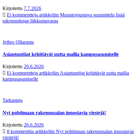
Kirjoitettu
7.7.2026
Ei kommentteja
artikkeliin Muuntojoustava suunnittelu lisää
rakennuttajan liikkumavaraa
Jethro Ollaranta
Asiantuntijat kehittävät uutta mallia kampusasumiselle
Kirjoitettu
29.6.2026
Ei kommentteja
artikkeliin Asiantuntijat kehittävät uutta mallia
kampusasumiselle
Tarkastaja
Nyt pohtimaan rakennusalan innostavia viestejä!
Kirjoitettu
26.6.2026
8 kommenttia
artikkeliin Nyt pohtimaan rakennusalan innostavia
viestejä!