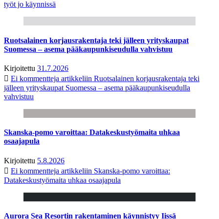
työt jo käynnissä
Ruotsalainen korjausrakentaja teki jälleen yrityskaupat
Suomessa – asema pääkaupunkiseudulla vahvistuu
Kirjoitettu
31.7.2026
Ei kommentteja
artikkeliin Ruotsalainen korjausrakentaja teki
jälleen yrityskaupat Suomessa – asema pääkaupunkiseudulla
vahvistuu
Skanska-pomo varoittaa: Datakeskustyömaita uhkaa
osaajapula
Kirjoitettu
5.8.2026
Ei kommentteja
artikkeliin Skanska-pomo varoittaa:
Datakeskustyömaita uhkaa osaajapula
Aurora Sea Resortin rakentaminen käynnistyy Iissä