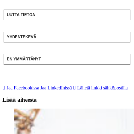
UUTTA TIETOA
YHDENTEKEVÄ
EN YMMÄRTÄNYT
Jaa Facebookissa
Jaa LinkedInissä
Lähetä linkki sähköpostilla
Lisää aiheesta