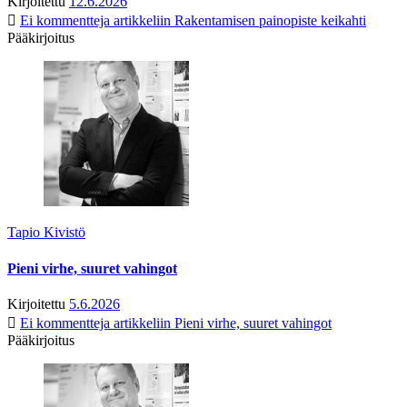
Kirjoitettu
12.6.2026
Ei kommentteja
artikkeliin Rakentamisen painopiste keikahti
Pääkirjoitus
Tapio Kivistö
Pieni virhe, suuret vahingot
Kirjoitettu
5.6.2026
Ei kommentteja
artikkeliin Pieni virhe, suuret vahingot
Pääkirjoitus