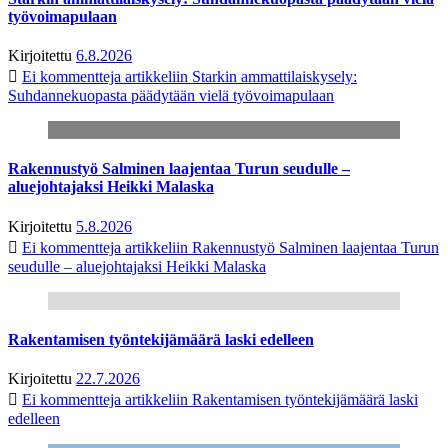
työvoimapulaan
Kirjoitettu
6.8.2026
Ei kommentteja
artikkeliin Starkin ammattilaiskysely:
Suhdannekuopasta päädytään vielä työvoimapulaan
Rakennustyö Salminen laajentaa Turun seudulle –
aluejohtajaksi Heikki Malaska
Kirjoitettu
5.8.2026
Ei kommentteja
artikkeliin Rakennustyö Salminen laajentaa Turun
seudulle – aluejohtajaksi Heikki Malaska
Rakentamisen työntekijämäärä laski edelleen
Kirjoitettu
22.7.2026
Ei kommentteja
artikkeliin Rakentamisen työntekijämäärä laski
edelleen