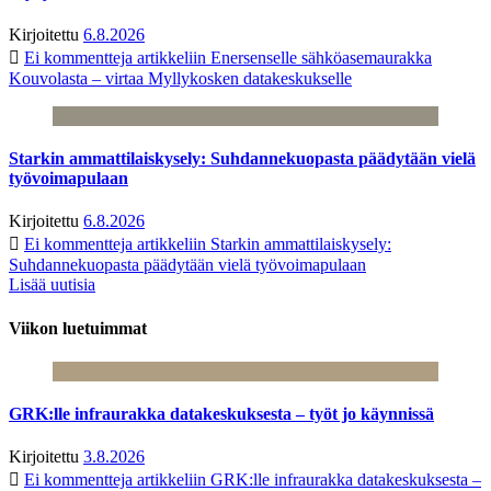
Kirjoitettu
6.8.2026
Ei kommentteja
artikkeliin Enersenselle sähköasemaurakka
Kouvolasta – virtaa Myllykosken datakeskukselle
Starkin ammattilaiskysely: Suhdannekuopasta päädytään vielä
työvoimapulaan
Kirjoitettu
6.8.2026
Ei kommentteja
artikkeliin Starkin ammattilaiskysely:
Suhdannekuopasta päädytään vielä työvoimapulaan
Lisää uutisia
Viikon luetuimmat
GRK:lle infraurakka datakeskuksesta – työt jo käynnissä
Kirjoitettu
3.8.2026
Ei kommentteja
artikkeliin GRK:lle infraurakka datakeskuksesta –