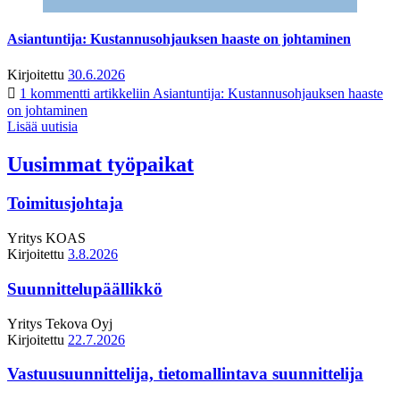
Asiantuntija: Kustannusohjauksen haaste on johtaminen
Kirjoitettu
30.6.2026
1 kommentti
artikkeliin Asiantuntija: Kustannusohjauksen haaste
on johtaminen
Lisää uutisia
Uusimmat työpaikat
Toimitusjohtaja
Yritys
KOAS
Kirjoitettu
3.8.2026
Suunnittelupäällikkö
Yritys
Tekova Oyj
Kirjoitettu
22.7.2026
Vastuusuunnittelija, tietomallintava suunnittelija