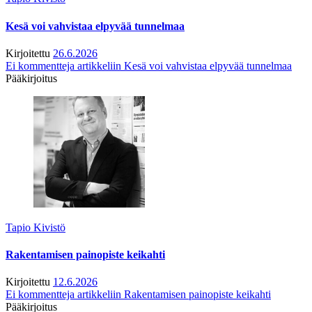
Kesä voi vahvistaa elpyvää tunnelmaa
Kirjoitettu
26.6.2026
Ei kommentteja
artikkeliin Kesä voi vahvistaa elpyvää tunnelmaa
Pääkirjoitus
Tapio Kivistö
Rakentamisen painopiste keikahti
Kirjoitettu
12.6.2026
Ei kommentteja
artikkeliin Rakentamisen painopiste keikahti
Pääkirjoitus