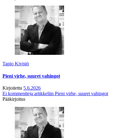
Tapio Kivistö
Pieni virhe, suuret vahingot
Kirjoitettu
5.6.2026
Ei kommentteja
artikkeliin Pieni virhe, suuret vahingot
Pääkirjoitus