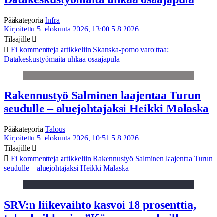
Pääkategoria
Infra
Kirjoitettu 5. elokuuta 2026, 13:00
5.8.2026
Tilaajille
Ei kommentteja
artikkeliin Skanska-pomo varoittaa:
Datakeskustyömaita uhkaa osaajapula
Rakennustyö Salminen laajentaa Turun
seudulle – aluejohtajaksi Heikki Malaska
Pääkategoria
Talous
Kirjoitettu 5. elokuuta 2026, 10:51
5.8.2026
Tilaajille
Ei kommentteja
artikkeliin Rakennustyö Salminen laajentaa Turun
seudulle – aluejohtajaksi Heikki Malaska
SRV:n liikevaihto kasvoi 18 prosenttia,