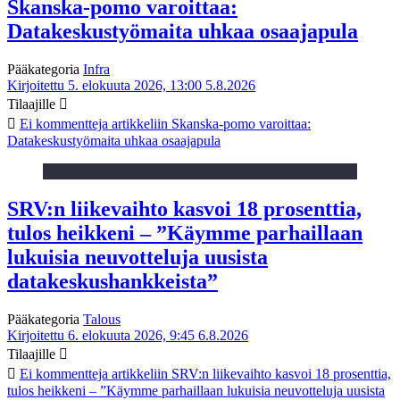
Skanska-pomo varoittaa:
Datakeskustyömaita uhkaa osaajapula
Pääkategoria
Infra
Kirjoitettu 5. elokuuta 2026, 13:00
5.8.2026
Tilaajille
Ei kommentteja
artikkeliin Skanska-pomo varoittaa:
Datakeskustyömaita uhkaa osaajapula
SRV:n liikevaihto kasvoi 18 prosenttia,
tulos heikkeni – ”Käymme parhaillaan
lukuisia neuvotteluja uusista
datakeskushankkeista”
Pääkategoria
Talous
Kirjoitettu 6. elokuuta 2026, 9:45
6.8.2026
Tilaajille
Ei kommentteja
artikkeliin SRV:n liikevaihto kasvoi 18 prosenttia,
tulos heikkeni – ”Käymme parhaillaan lukuisia neuvotteluja uusista