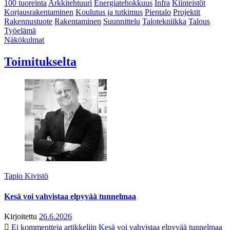
100 tuoreinta
Arkkitehtuuri
Energiatehokkuus
Infra
Kiinteistöt
Korjausrakentaminen
Koulutus ja tutkimus
Pientalo
Projektit
Rakennustuote
Rakentaminen
Suunnittelu
Talotekniikka
Talous
Työelämä
Näkökulmat
Toimitukselta
Tapio Kivistö
Kesä voi vahvistaa elpyvää tunnelmaa
Kirjoitettu
26.6.2026
Ei kommentteja
artikkeliin Kesä voi vahvistaa elpyvää tunnelmaa