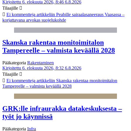
Kirjoitettu 6. elokuuta 2026, 8:46
6.8.2026
Tilaajille
Ei kommentteja
artikkeliin Peabille sairaalasaneeraus Vaasassa –
korjattavana arvokas suojelukohde
Skanska rakentaa monitoimitalon
Tampereelle – valmista keväällä 2028
Pääkategoria
Rakentaminen
Kirjoitettu 6. elokuuta 2026, 8:32
6.8.2026
Tilaajille
Ei kommentteja
artikkeliin Skanska rakentaa monitoimitalon
Tampereelle – valmista keväällä 2028
GRK:lle infraurakka datakeskuksesta –
työt jo käynnissä
Pääkategoria
Infra