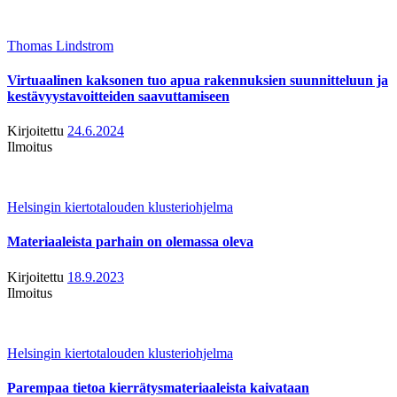
Thomas Lindstrom
Virtuaalinen kaksonen tuo apua rakennuksien suunnitteluun ja
kestävyystavoitteiden saavuttamiseen
Kirjoitettu
24.6.2024
Ilmoitus
Helsingin kiertotalouden klusteriohjelma
Materiaaleista parhain on olemassa oleva
Kirjoitettu
18.9.2023
Ilmoitus
Helsingin kiertotalouden klusteriohjelma
Parempaa tietoa kierrätysmateriaaleista kaivataan