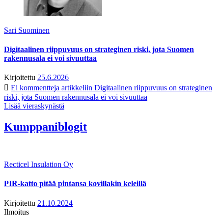
Sari Suominen
Digitaalinen riippuvuus on strateginen riski, jota Suomen
rakennusala ei voi sivuuttaa
Kirjoitettu
25.6.2026
Ei kommentteja
artikkeliin Digitaalinen riippuvuus on strateginen
riski, jota Suomen rakennusala ei voi sivuuttaa
Lisää vieraskynästä
Kumppaniblogit
Recticel Insulation Oy
PIR-katto pitää pintansa kovillakin keleillä
Kirjoitettu
21.10.2024
Ilmoitus