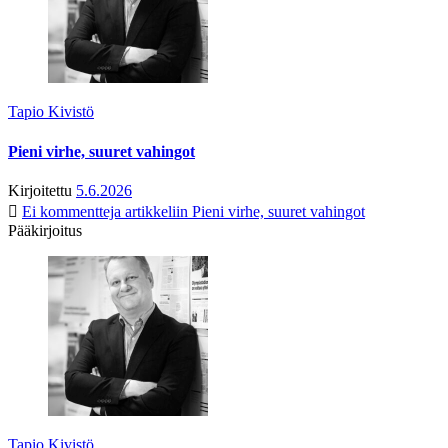
Tapio Kivistö
Pieni virhe, suuret vahingot
Kirjoitettu
5.6.2026
Ei kommentteja
artikkeliin Pieni virhe, suuret vahingot
Pääkirjoitus
Tapio Kivistö