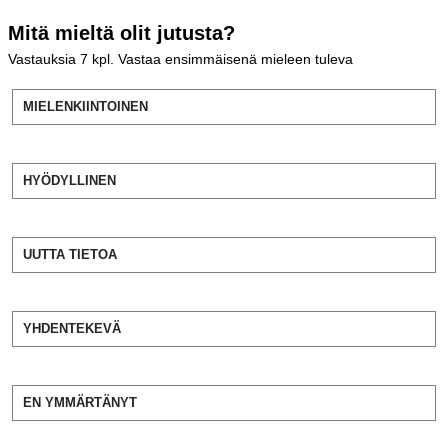
Mitä mieltä olit jutusta?
Vastauksia
7
kpl. Vastaa ensimmäisenä mieleen tuleva
MIELENKIINTOINEN
HYÖDYLLINEN
UUTTA TIETOA
YHDENTEKEVÄ
EN YMMÄRTÄNYT