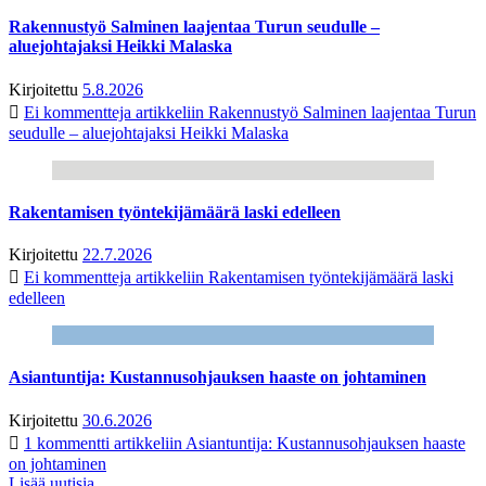
Rakennustyö Salminen laajentaa Turun seudulle –
aluejohtajaksi Heikki Malaska
Kirjoitettu
5.8.2026
Ei kommentteja
artikkeliin Rakennustyö Salminen laajentaa Turun
seudulle – aluejohtajaksi Heikki Malaska
Rakentamisen työntekijämäärä laski edelleen
Kirjoitettu
22.7.2026
Ei kommentteja
artikkeliin Rakentamisen työntekijämäärä laski
edelleen
Asiantuntija: Kustannusohjauksen haaste on johtaminen
Kirjoitettu
30.6.2026
1 kommentti
artikkeliin Asiantuntija: Kustannusohjauksen haaste
on johtaminen
Lisää uutisia