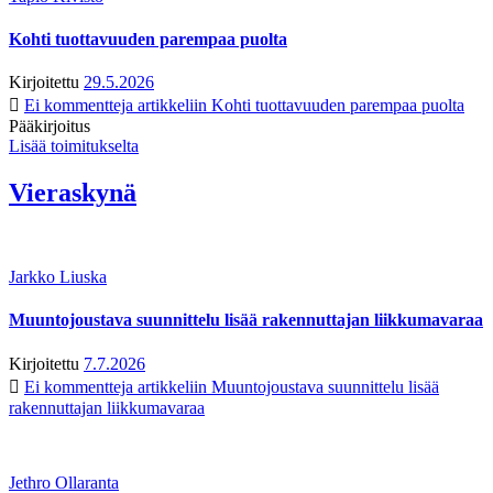
Kohti tuottavuuden parempaa puolta
Kirjoitettu
29.5.2026
Ei kommentteja
artikkeliin Kohti tuottavuuden parempaa puolta
Pääkirjoitus
Lisää toimitukselta
Vieraskynä
Jarkko Liuska
Muuntojoustava suunnittelu lisää rakennuttajan liikkumavaraa
Kirjoitettu
7.7.2026
Ei kommentteja
artikkeliin Muuntojoustava suunnittelu lisää
rakennuttajan liikkumavaraa
Jethro Ollaranta