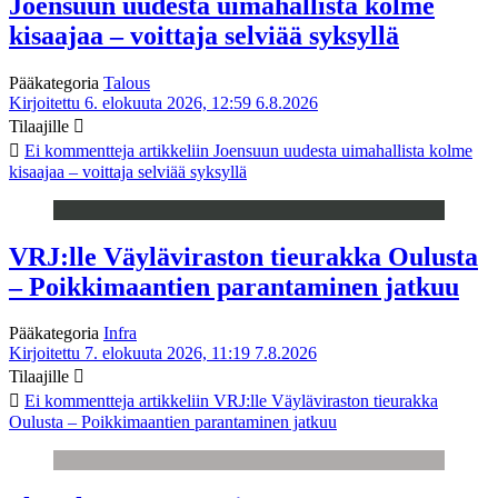
Joensuun uudesta uimahallista kolme
kisaajaa – voittaja selviää syksyllä
Pääkategoria
Talous
Kirjoitettu 6. elokuuta 2026, 12:59
6.8.2026
Tilaajille
Ei kommentteja
artikkeliin Joensuun uudesta uimahallista kolme
kisaajaa – voittaja selviää syksyllä
VRJ:lle Väyläviraston tieurakka Oulusta
– Poikkimaantien parantaminen jatkuu
Pääkategoria
Infra
Kirjoitettu 7. elokuuta 2026, 11:19
7.8.2026
Tilaajille
Ei kommentteja
artikkeliin VRJ:lle Väyläviraston tieurakka
Oulusta – Poikkimaantien parantaminen jatkuu