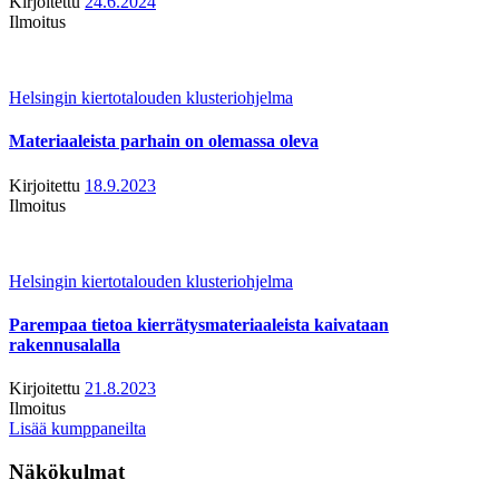
Kirjoitettu
24.6.2024
Ilmoitus
Helsingin kiertotalouden klusteriohjelma
Materiaaleista parhain on olemassa oleva
Kirjoitettu
18.9.2023
Ilmoitus
Helsingin kiertotalouden klusteriohjelma
Parempaa tietoa kierrätysmateriaaleista kaivataan
rakennusalalla
Kirjoitettu
21.8.2023
Ilmoitus
Lisää kumppaneilta
Näkökulmat