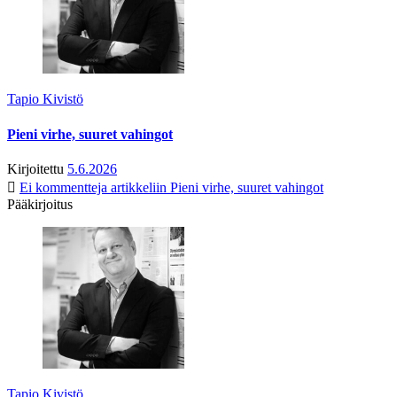
Tapio Kivistö
Pieni virhe, suuret vahingot
Kirjoitettu
5.6.2026
Ei kommentteja
artikkeliin Pieni virhe, suuret vahingot
Pääkirjoitus
Tapio Kivistö