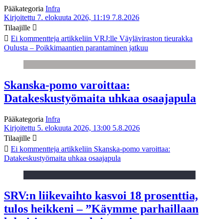
Pääkategoria
Infra
Kirjoitettu 7. elokuuta 2026, 11:19
7.8.2026
Tilaajille
Ei kommentteja
artikkeliin VRJ:lle Väyläviraston tieurakka
Oulusta – Poikkimaantien parantaminen jatkuu
Skanska-pomo varoittaa:
Datakeskustyömaita uhkaa osaajapula
Pääkategoria
Infra
Kirjoitettu 5. elokuuta 2026, 13:00
5.8.2026
Tilaajille
Ei kommentteja
artikkeliin Skanska-pomo varoittaa:
Datakeskustyömaita uhkaa osaajapula
SRV:n liikevaihto kasvoi 18 prosenttia,
tulos heikkeni – ”Käymme parhaillaan