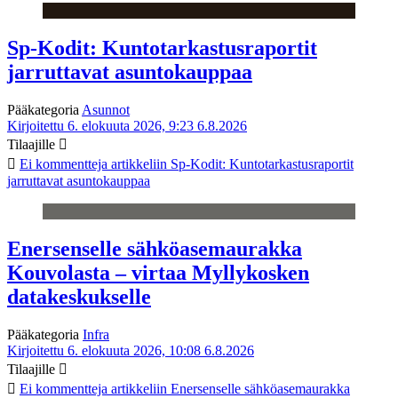
Sp-Kodit: Kuntotarkastusraportit
jarruttavat asuntokauppaa
Pääkategoria
Asunnot
Kirjoitettu 6. elokuuta 2026, 9:23
6.8.2026
Tilaajille
Ei kommentteja
artikkeliin Sp-Kodit: Kuntotarkastusraportit
jarruttavat asuntokauppaa
Enersenselle sähköasemaurakka
Kouvolasta – virtaa Myllykosken
datakeskukselle
Pääkategoria
Infra
Kirjoitettu 6. elokuuta 2026, 10:08
6.8.2026
Tilaajille
Ei kommentteja
artikkeliin Enersenselle sähköasemaurakka