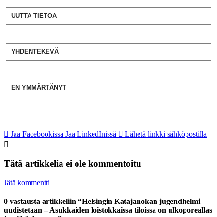
UUTTA TIETOA
YHDENTEKEVÄ
EN YMMÄRTÄNYT
Jaa Facebookissa
Jaa LinkedInissä
Lähetä linkki sähköpostilla
Tätä artikkelia ei ole kommentoitu
Jätä kommentti
0 vastausta artikkeliin “Helsingin Katajanokan jugendhelmi
uudistetaan – Asukkaiden loistokkaissa tiloissa on ulkoporeallas