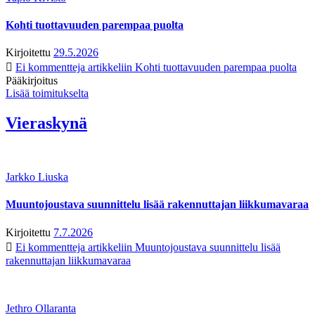
Kohti tuottavuuden parempaa puolta
Kirjoitettu
29.5.2026
Ei kommentteja
artikkeliin Kohti tuottavuuden parempaa puolta
Pääkirjoitus
Lisää toimitukselta
Vieraskynä
Jarkko Liuska
Muuntojoustava suunnittelu lisää rakennuttajan liikkumavaraa
Kirjoitettu
7.7.2026
Ei kommentteja
artikkeliin Muuntojoustava suunnittelu lisää
rakennuttajan liikkumavaraa
Jethro Ollaranta