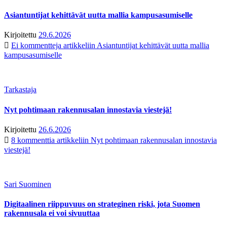
Asiantuntijat kehittävät uutta mallia kampusasumiselle
Kirjoitettu
29.6.2026
Ei kommentteja
artikkeliin Asiantuntijat kehittävät uutta mallia
kampusasumiselle
Tarkastaja
Nyt pohtimaan rakennusalan innostavia viestejä!
Kirjoitettu
26.6.2026
8 kommenttia
artikkeliin Nyt pohtimaan rakennusalan innostavia
viestejä!
Sari Suominen
Digitaalinen riippuvuus on strateginen riski, jota Suomen
rakennusala ei voi sivuuttaa