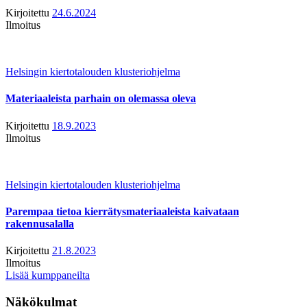
Kirjoitettu
24.6.2024
Ilmoitus
Helsingin kiertotalouden klusteriohjelma
Materiaaleista parhain on olemassa oleva
Kirjoitettu
18.9.2023
Ilmoitus
Helsingin kiertotalouden klusteriohjelma
Parempaa tietoa kierrätysmateriaaleista kaivataan
rakennusalalla
Kirjoitettu
21.8.2023
Ilmoitus
Lisää kumppaneilta
Näkökulmat