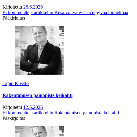
Kirjoitettu
26.6.2026
Ei kommentteja
artikkeliin Kesä voi vahvistaa elpyvää tunnelmaa
Pääkirjoitus
Tapio Kivistö
Rakentamisen painopiste keikahti
Kirjoitettu
12.6.2026
Ei kommentteja
artikkeliin Rakentamisen painopiste keikahti
Pääkirjoitus