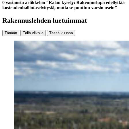
0 vastausta artikkeliin “Ralan kysely: Rakennuslupa edellyttää
kosteudenhallintaselvitystä, mutta se puuttuu varsin usein”
Rakennuslehden luetuimmat
Tänään
Tällä viikolla
Tässä kuussa