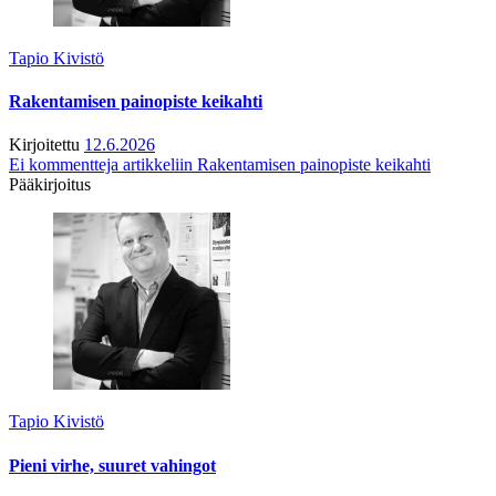
Tapio Kivistö
Rakentamisen painopiste keikahti
Kirjoitettu
12.6.2026
Ei kommentteja
artikkeliin Rakentamisen painopiste keikahti
Pääkirjoitus
Tapio Kivistö
Pieni virhe, suuret vahingot