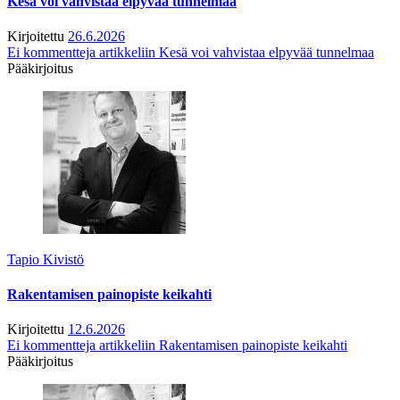
Kesä voi vahvistaa elpyvää tunnelmaa
Kirjoitettu
26.6.2026
Ei kommentteja
artikkeliin Kesä voi vahvistaa elpyvää tunnelmaa
Pääkirjoitus
Tapio Kivistö
Rakentamisen painopiste keikahti
Kirjoitettu
12.6.2026
Ei kommentteja
artikkeliin Rakentamisen painopiste keikahti
Pääkirjoitus