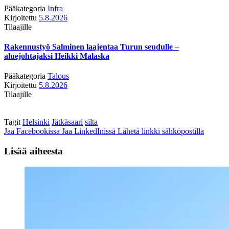
Pääkategoria
Infra
Kirjoitettu
5.8.2026
Tilaajille
Rakennustyö Salminen laajentaa Turun seudulle –
aluejohtajaksi Heikki Malaska
Pääkategoria
Talous
Kirjoitettu
5.8.2026
Tilaajille
Tagit
Helsinki
Jätkäsaari
silta
Jaa Facebookissa
Jaa LinkedInissä
Lähetä linkki sähköpostilla
Lisää aiheesta