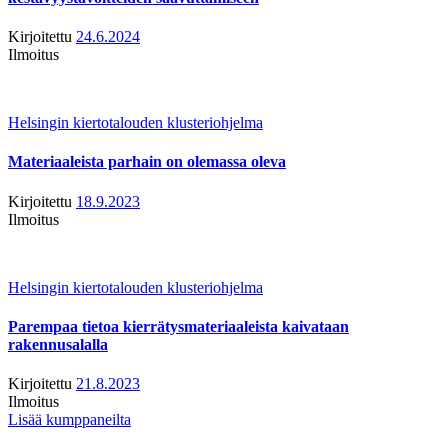
Kirjoitettu
24.6.2024
Ilmoitus
Helsingin kiertotalouden klusteriohjelma
Materiaaleista parhain on olemassa oleva
Kirjoitettu
18.9.2023
Ilmoitus
Helsingin kiertotalouden klusteriohjelma
Parempaa tietoa kierrätysmateriaaleista kaivataan
rakennusalalla
Kirjoitettu
21.8.2023
Ilmoitus
Lisää kumppaneilta