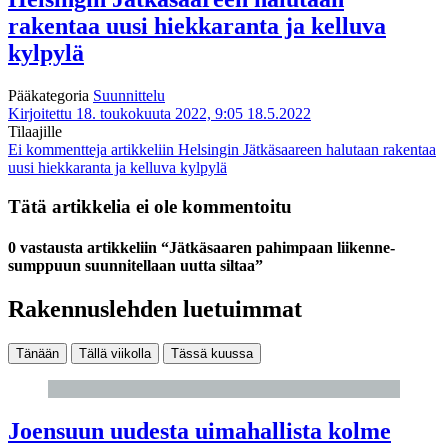
rakentaa uusi hiekkaranta ja kelluva
kylpylä
Pääkategoria
Suunnittelu
Kirjoitettu 18. toukokuuta 2022, 9:05
18.5.2022
Tilaajille
Ei kommentteja
artikkeliin Helsingin Jätkäsaareen halutaan rakentaa
uusi hiekkaranta ja kelluva kylpylä
Tätä artikkelia ei ole kommentoitu
0 vastausta artikkeliin “Jätkäsaaren pahimpaan liikenne­
sumppuun suunnitellaan uutta siltaa”
Rakennuslehden luetuimmat
Tänään
Tällä viikolla
Tässä kuussa
Joensuun uudesta uimahallista kolme