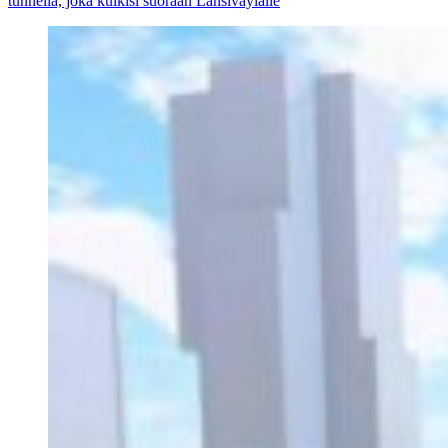
tunnelia, joka kulkisi suoraan Länsiväylälle