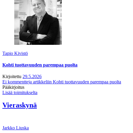
Tapio Kivistö
Kohti tuottavuuden parempaa puolta
Kirjoitettu
29.5.2026
Ei kommentteja
artikkeliin Kohti tuottavuuden parempaa puolta
Pääkirjoitus
Lisää toimitukselta
Vieraskynä
Jarkko Liuska