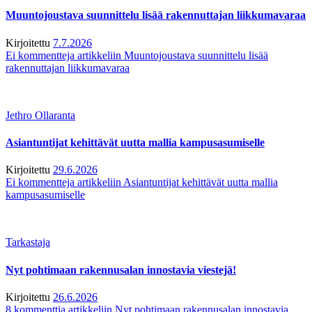
Muuntojoustava suunnittelu lisää rakennuttajan liikkumavaraa
Kirjoitettu
7.7.2026
Ei kommentteja
artikkeliin Muuntojoustava suunnittelu lisää
rakennuttajan liikkumavaraa
Jethro Ollaranta
Asiantuntijat kehittävät uutta mallia kampusasumiselle
Kirjoitettu
29.6.2026
Ei kommentteja
artikkeliin Asiantuntijat kehittävät uutta mallia
kampusasumiselle
Tarkastaja
Nyt pohtimaan rakennusalan innostavia viestejä!
Kirjoitettu
26.6.2026
8 kommenttia
artikkeliin Nyt pohtimaan rakennusalan innostavia