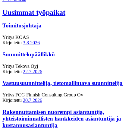
Uusimmat työpaikat
Toimitusjohtaja
Yritys
KOAS
Kirjoitettu
3.8.2026
Suunnittelupäällikkö
Yritys
Tekova Oyj
Kirjoitettu
22.7.2026
Vastuusuunnittelija, tietomallintava suunnittelija
Yritys
FCG Finnish Consulting Group Oy
Kirjoitettu
20.7.2026
Rakennuttamisen nuorempi asiantuntija,
yhteistoiminnallisten hankkeiden asiantuntija ja
kustannusasiantuntija