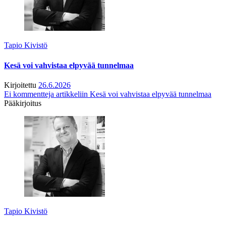
Tapio Kivistö
Kesä voi vahvistaa elpyvää tunnelmaa
Kirjoitettu
26.6.2026
Ei kommentteja
artikkeliin Kesä voi vahvistaa elpyvää tunnelmaa
Pääkirjoitus
Tapio Kivistö