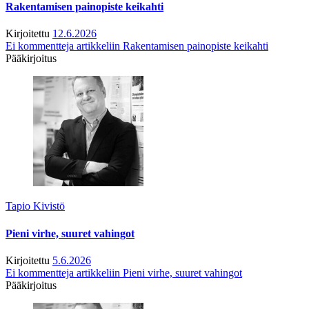
Rakentamisen painopiste keikahti
Kirjoitettu
12.6.2026
Ei kommentteja
artikkeliin Rakentamisen painopiste keikahti
Pääkirjoitus
Tapio Kivistö
Pieni virhe, suuret vahingot
Kirjoitettu
5.6.2026
Ei kommentteja
artikkeliin Pieni virhe, suuret vahingot
Pääkirjoitus