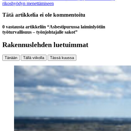
rikoshyödyn menettämiseen
Tätä artikkelia ei ole kommentoitu
0 vastausta artikkeliin “Asbestipurussa laiminlyötiin
työturvallisuus – työnjohtajalle sakot”
Rakennuslehden luetuimmat
Tänään
Tällä viikolla
Tässä kuussa