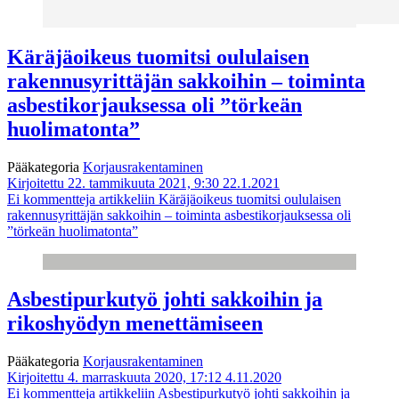
Käräjäoikeus tuomitsi oululaisen
rakennusyrittäjän sakkoihin – toiminta
asbestikorjauksessa oli ”törkeän
huolimatonta”
Pääkategoria
Korjausrakentaminen
Kirjoitettu 22. tammikuuta 2021, 9:30
22.1.2021
Ei kommentteja
artikkeliin Käräjäoikeus tuomitsi oululaisen
rakennusyrittäjän sakkoihin – toiminta asbestikorjauksessa oli
”törkeän huolimatonta”
Asbestipurkutyö johti sakkoihin ja
rikoshyödyn menettämiseen
Pääkategoria
Korjausrakentaminen
Kirjoitettu 4. marraskuuta 2020, 17:12
4.11.2020
Ei kommentteja
artikkeliin Asbestipurkutyö johti sakkoihin ja