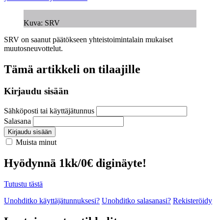
Kuva: SRV
SRV on saanut päätökseen yhteistoimintalain mukaiset
muutosneuvottelut.
Tämä artikkeli on tilaajille
Kirjaudu sisään
Sähköposti tai käyttäjätunnus
Salasana
Kirjaudu sisään
Muista minut
Hyödynnä 1kk/0€ diginäyte!
Tutustu tästä
Unohditko käyttäjätunnuksesi?
Unohditko salasanasi?
Rekisteröidy