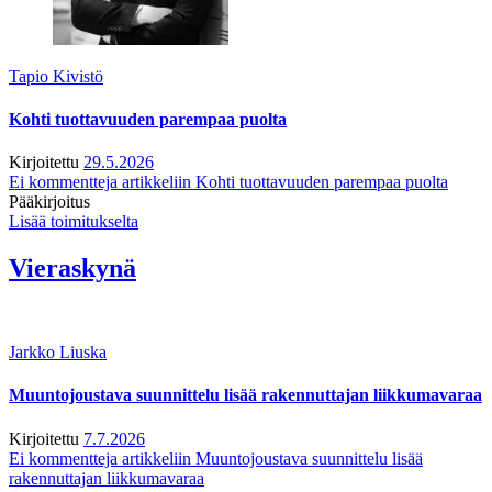
Tapio Kivistö
Kohti tuottavuuden parempaa puolta
Kirjoitettu
29.5.2026
Ei kommentteja
artikkeliin Kohti tuottavuuden parempaa puolta
Pääkirjoitus
Lisää toimitukselta
Vieraskynä
Jarkko Liuska
Muuntojoustava suunnittelu lisää rakennuttajan liikkumavaraa
Kirjoitettu
7.7.2026
Ei kommentteja
artikkeliin Muuntojoustava suunnittelu lisää
rakennuttajan liikkumavaraa