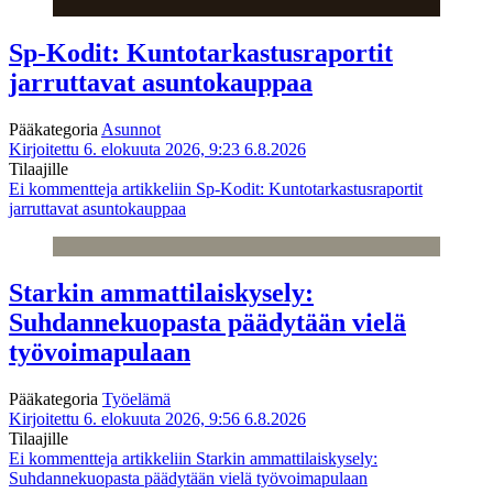
Sp-Kodit: Kuntotarkastusraportit
jarruttavat asuntokauppaa
Pääkategoria
Asunnot
Kirjoitettu 6. elokuuta 2026, 9:23
6.8.2026
Tilaajille
Ei kommentteja
artikkeliin Sp-Kodit: Kuntotarkastusraportit
jarruttavat asuntokauppaa
Starkin ammattilaiskysely:
Suhdannekuopasta päädytään vielä
työvoimapulaan
Pääkategoria
Työelämä
Kirjoitettu 6. elokuuta 2026, 9:56
6.8.2026
Tilaajille
Ei kommentteja
artikkeliin Starkin ammattilaiskysely:
Suhdannekuopasta päädytään vielä työvoimapulaan