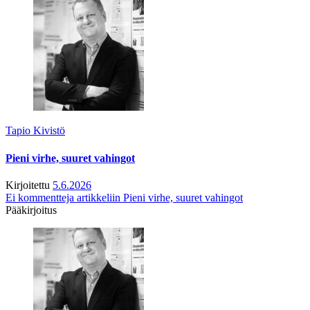
Tapio Kivistö
Pieni virhe, suuret vahingot
Kirjoitettu
5.6.2026
Ei kommentteja
artikkeliin Pieni virhe, suuret vahingot
Pääkirjoitus