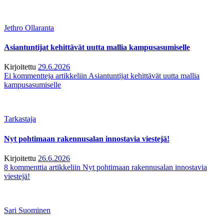
Jethro Ollaranta
Asiantuntijat kehittävät uutta mallia kampusasumiselle
Kirjoitettu
29.6.2026
Ei kommentteja
artikkeliin Asiantuntijat kehittävät uutta mallia
kampusasumiselle
Tarkastaja
Nyt pohtimaan rakennusalan innostavia viestejä!
Kirjoitettu
26.6.2026
8 kommenttia
artikkeliin Nyt pohtimaan rakennusalan innostavia
viestejä!
Sari Suominen