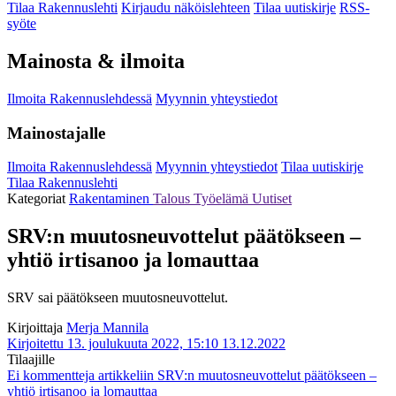
Tilaa Rakennuslehti
Kirjaudu näköislehteen
Tilaa uutiskirje
RSS-
syöte
Mainosta & ilmoita
Ilmoita Rakennuslehdessä
Myynnin yhteystiedot
Mainostajalle
Ilmoita Rakennuslehdessä
Myynnin yhteystiedot
Tilaa uutiskirje
Tilaa Rakennuslehti
Kategoriat
Rakentaminen
Talous
Työelämä
Uutiset
SRV:n muutosneuvottelut päätökseen –
yhtiö irtisanoo ja lomauttaa
SRV sai päätökseen muutosneuvottelut.
Kirjoittaja
Merja Mannila
Kirjoitettu 13. joulukuuta 2022, 15:10
13.12.2022
Tilaajille
Ei kommentteja
artikkeliin SRV:n muutosneuvottelut päätökseen –
yhtiö irtisanoo ja lomauttaa