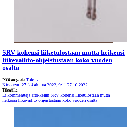
SRV kohensi liiketulostaan mutta heikensi
liikevaihto-ohjeistustaan koko vuoden
osalta
Pääkategoria
Talous
Kirjoitettu 27. lokakuuta 2022, 9:11
27.10.2022
Tilaajille
Ei kommentteja
artikkeliin SRV kohensi liiketulostaan mutta
heikensi liikevaihto-ohjeistustaan koko vuoden osalta