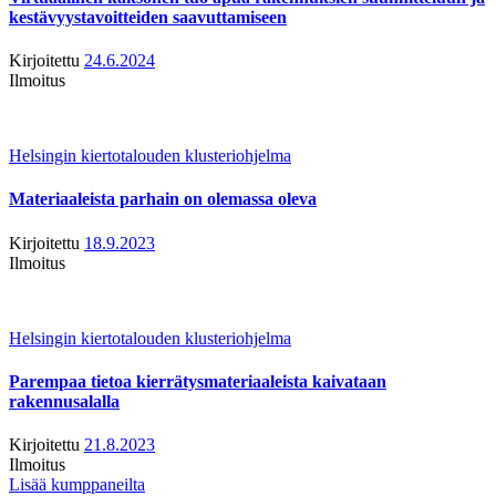
kestävyystavoitteiden saavuttamiseen
Kirjoitettu
24.6.2024
Ilmoitus
Helsingin kiertotalouden klusteriohjelma
Materiaaleista parhain on olemassa oleva
Kirjoitettu
18.9.2023
Ilmoitus
Helsingin kiertotalouden klusteriohjelma
Parempaa tietoa kierrätysmateriaaleista kaivataan
rakennusalalla
Kirjoitettu
21.8.2023
Ilmoitus
Lisää kumppaneilta