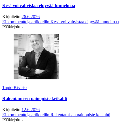
Kesä voi vahvistaa elpyvää tunnelmaa
Kirjoitettu
26.6.2026
Ei kommentteja
artikkeliin Kesä voi vahvistaa elpyvää tunnelmaa
Pääkirjoitus
Tapio Kivistö
Rakentamisen painopiste keikahti
Kirjoitettu
12.6.2026
Ei kommentteja
artikkeliin Rakentamisen painopiste keikahti
Pääkirjoitus