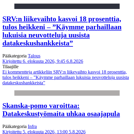
SRV:n liikevaihto kasvoi 18 prosenttia,
tulos heikkeni – ”Käymme parhaillaan
lukuisia neuvotteluja uusista
datakeskushankkeista”
Pääkategoria
Talous
Kirjoitettu 6. elokuuta 2026, 9:45
6.8.2026
Tilaajille
Ei kommentteja
artikkeliin SRV:n liikevaihto kasvoi 18 prosenttia,
tulos heikkeni – ”Käymme parhaillaan lukuisia neuvotteluja uusista
datakeskushankkeista”
Skanska-pomo varoittaa:
Datakeskustyömaita uhkaa osaajapula
Pääkategoria
Infra
Kirjoitettu 5. elokuuta 2026, 13:00
5.8.2026