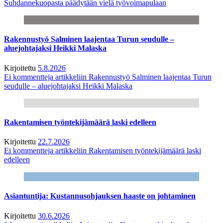
Suhdannekuopasta päädytään vielä työvoimapulaan
Rakennustyö Salminen laajentaa Turun seudulle –
aluejohtajaksi Heikki Malaska
Kirjoitettu
5.8.2026
Ei kommentteja
artikkeliin Rakennustyö Salminen laajentaa Turun
seudulle – aluejohtajaksi Heikki Malaska
Rakentamisen työntekijämäärä laski edelleen
Kirjoitettu
22.7.2026
Ei kommentteja
artikkeliin Rakentamisen työntekijämäärä laski
edelleen
Asiantuntija: Kustannusohjauksen haaste on johtaminen
Kirjoitettu
30.6.2026