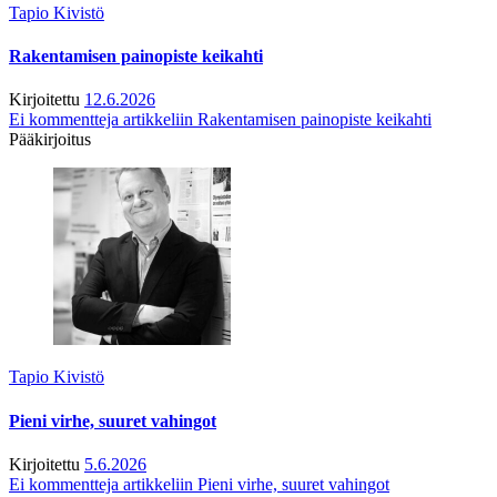
Tapio Kivistö
Rakentamisen painopiste keikahti
Kirjoitettu
12.6.2026
Ei kommentteja
artikkeliin Rakentamisen painopiste keikahti
Pääkirjoitus
Tapio Kivistö
Pieni virhe, suuret vahingot
Kirjoitettu
5.6.2026
Ei kommentteja
artikkeliin Pieni virhe, suuret vahingot