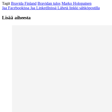
Tagit
Bravida Finland
Bravidan tulos
Marko Holopainen
Jaa Facebookissa
Jaa LinkedInissä
Lähetä linkki sähköpostilla
Lisää aiheesta