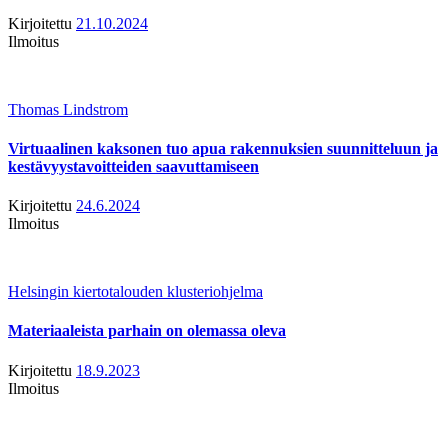
Kirjoitettu
21.10.2024
Ilmoitus
Thomas Lindstrom
Virtuaalinen kaksonen tuo apua rakennuksien suunnitteluun ja
kestävyystavoitteiden saavuttamiseen
Kirjoitettu
24.6.2024
Ilmoitus
Helsingin kiertotalouden klusteriohjelma
Materiaaleista parhain on olemassa oleva
Kirjoitettu
18.9.2023
Ilmoitus