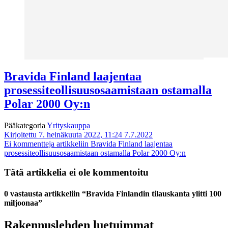
Bravida Finland laajentaa
prosessiteollisuusosaamistaan ostamalla
Polar 2000 Oy:n
Pääkategoria
Yrityskauppa
Kirjoitettu 7. heinäkuuta 2022, 11:24
7.7.2022
Ei kommentteja
artikkeliin Bravida Finland laajentaa
prosessiteollisuusosaamistaan ostamalla Polar 2000 Oy:n
Tätä artikkelia ei ole kommentoitu
0 vastausta artikkeliin “Bravida Finlandin tilauskanta ylitti 100
miljoonaa”
Rakennuslehden luetuimmat