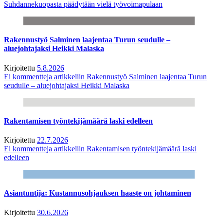
Suhdannekuopasta päädytään vielä työvoimapulaan
Rakennustyö Salminen laajentaa Turun seudulle –
aluejohtajaksi Heikki Malaska
Kirjoitettu
5.8.2026
Ei kommentteja
artikkeliin Rakennustyö Salminen laajentaa Turun
seudulle – aluejohtajaksi Heikki Malaska
Rakentamisen työntekijämäärä laski edelleen
Kirjoitettu
22.7.2026
Ei kommentteja
artikkeliin Rakentamisen työntekijämäärä laski
edelleen
Asiantuntija: Kustannusohjauksen haaste on johtaminen
Kirjoitettu
30.6.2026