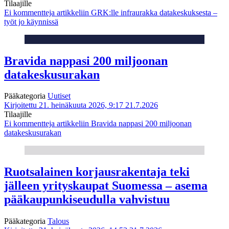
Tilaajille
Ei kommentteja
artikkeliin GRK:lle infraurakka datakeskuksesta –
työt jo käynnissä
Bravida nappasi 200 miljoonan
datakeskusurakan
Pääkategoria
Uutiset
Kirjoitettu 21. heinäkuuta 2026, 9:17
21.7.2026
Tilaajille
Ei kommentteja
artikkeliin Bravida nappasi 200 miljoonan
datakeskusurakan
Ruotsalainen korjausrakentaja teki
jälleen yrityskaupat Suomessa – asema
pääkaupunkiseudulla vahvistuu
Pääkategoria
Talous