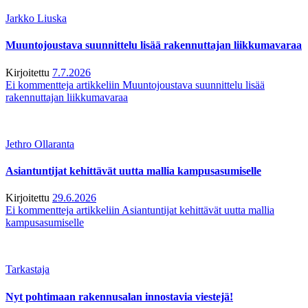
Jarkko Liuska
Muuntojoustava suunnittelu lisää rakennuttajan liikkumavaraa
Kirjoitettu
7.7.2026
Ei kommentteja
artikkeliin Muuntojoustava suunnittelu lisää
rakennuttajan liikkumavaraa
Jethro Ollaranta
Asiantuntijat kehittävät uutta mallia kampusasumiselle
Kirjoitettu
29.6.2026
Ei kommentteja
artikkeliin Asiantuntijat kehittävät uutta mallia
kampusasumiselle
Tarkastaja
Nyt pohtimaan rakennusalan innostavia viestejä!