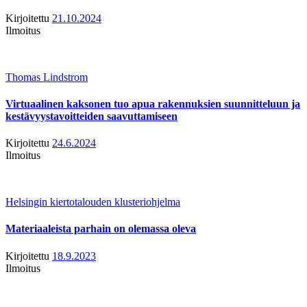
Kirjoitettu
21.10.2024
Ilmoitus
Thomas Lindstrom
Virtuaalinen kaksonen tuo apua rakennuksien suunnitteluun ja
kestävyystavoitteiden saavuttamiseen
Kirjoitettu
24.6.2024
Ilmoitus
Helsingin kiertotalouden klusteriohjelma
Materiaaleista parhain on olemassa oleva
Kirjoitettu
18.9.2023
Ilmoitus