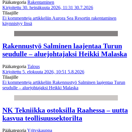
Pääkategoria
Rakentaminen
Kirjoitettu 30. heinäkuuta 2026, 11:31
30.7.2026
Tilaajille
Ei kommentteja
artikkeliin Aurora Sea Resortin rakentaminen
käynnistyy Iissä
Rakennustyö Salminen laajentaa Turun
seudulle – aluejohtajaksi Heikki Malaska
Pääkategoria
Talous
Kirjoitettu 5. elokuuta 2026, 10:51
5.8.2026
Tilaajille
Ei kommentteja
artikkeliin Rakennustyö Salminen laajentaa Turun
seudulle – aluejohtajaksi Heikki Malaska
NK Tekniikka ostoksilla Raahessa – uutta
kasvua teollisuussektorilta
Pääkategoria
Yrityskauppa