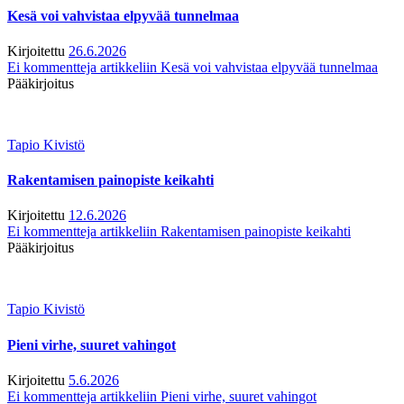
Kesä voi vahvistaa elpyvää tunnelmaa
Kirjoitettu
26.6.2026
Ei kommentteja
artikkeliin Kesä voi vahvistaa elpyvää tunnelmaa
Pääkirjoitus
Tapio Kivistö
Rakentamisen painopiste keikahti
Kirjoitettu
12.6.2026
Ei kommentteja
artikkeliin Rakentamisen painopiste keikahti
Pääkirjoitus
Tapio Kivistö
Pieni virhe, suuret vahingot
Kirjoitettu
5.6.2026
Ei kommentteja
artikkeliin Pieni virhe, suuret vahingot