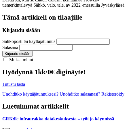
tiemerkintälevyä Sähkö, valo, tele, av 2022 -messuilla Jyväskylässä.
Tämä artikkeli on tilaajille
Kirjaudu sisään
Sähköposti tai käyttäjätunnus
Salasana
Kirjaudu sisään
Muista minut
Hyödynnä 1kk/0€ diginäyte!
Tutustu tästä
Unohditko käyttäjätunnuksesi?
Unohditko salasanasi?
Rekisteröidy
Luetuimmat artikkelit
GRK:lle infraurakka datakeskuksesta – työt jo käynnissä