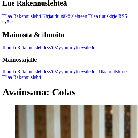
Lue Rakennuslehteä
Tilaa Rakennuslehti
Kirjaudu näköislehteen
Tilaa uutiskirje
RSS-
syöte
Mainosta & ilmoita
Ilmoita Rakennuslehdessä
Myynnin yhteystiedot
Mainostajalle
Ilmoita Rakennuslehdessä
Myynnin yhteystiedot
Tilaa uutiskirje
Tilaa Rakennuslehti
Avainsana:
Colas