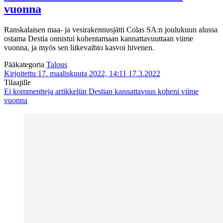
vuonna
Ranskalaisen maa- ja vesirakennusjätti Colas SA:n joulukuun alussa
ostama Destia onnistui kohentamaan kannattavuuttaan viime
vuonna, ja myös sen liikevaihto kasvoi hivenen.
Pääkategoria
Talous
Kirjoitettu 17. maaliskuuta 2022, 14:11
17.3.2022
Tilaajille
Ei kommentteja
artikkeliin Destian kannattavuus koheni viime
vuonna