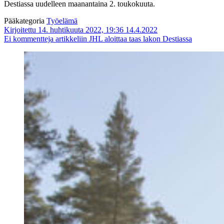
Destiassa uudelleen maanantaina 2. toukokuuta.
Pääkategoria
Työelämä
Kirjoitettu 14. huhtikuuta 2022, 19:36
14.4.2022
Ei kommentteja
artikkeliin JHL aloittaa taas lakon Destiassa