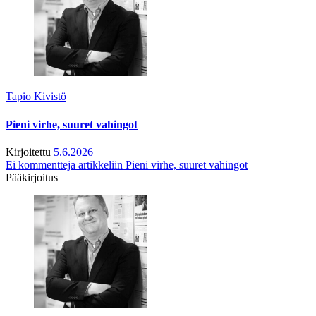
Tapio Kivistö
Pieni virhe, suuret vahingot
Kirjoitettu
5.6.2026
Ei kommentteja
artikkeliin Pieni virhe, suuret vahingot
Pääkirjoitus