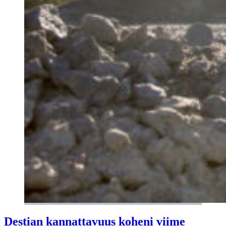
Destian kannattavuus koheni viime