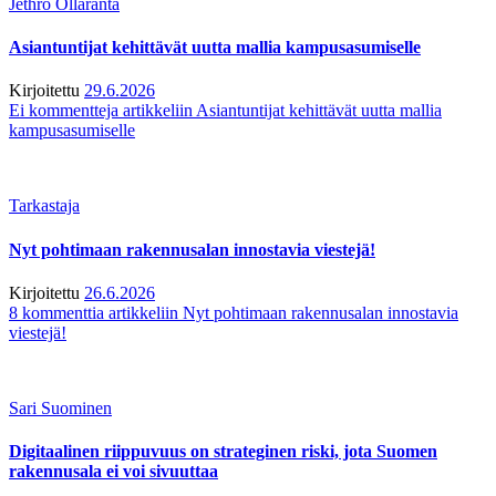
Jethro Ollaranta
Asiantuntijat kehittävät uutta mallia kampusasumiselle
Kirjoitettu
29.6.2026
Ei kommentteja
artikkeliin Asiantuntijat kehittävät uutta mallia
kampusasumiselle
Tarkastaja
Nyt pohtimaan rakennusalan innostavia viestejä!
Kirjoitettu
26.6.2026
8 kommenttia
artikkeliin Nyt pohtimaan rakennusalan innostavia
viestejä!
Sari Suominen
Digitaalinen riippuvuus on strateginen riski, jota Suomen
rakennusala ei voi sivuuttaa