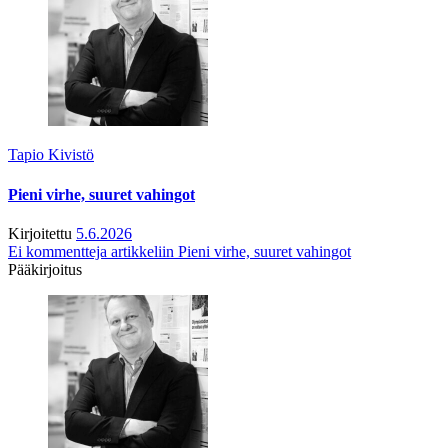
Tapio Kivistö
Pieni virhe, suuret vahingot
Kirjoitettu
5.6.2026
Ei kommentteja
artikkeliin Pieni virhe, suuret vahingot
Pääkirjoitus