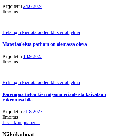
Kirjoitettu
24.6.2024
Ilmoitus
Helsingin kiertotalouden klusteriohjelma
Materiaaleista parhain on olemassa oleva
Kirjoitettu
18.9.2023
Ilmoitus
Helsingin kiertotalouden klusteriohjelma
Parempaa tietoa kierrätysmateriaaleista kaivataan
rakennusalalla
Kirjoitettu
21.8.2023
Ilmoitus
Lisää kumppaneilta
Näkökulmat