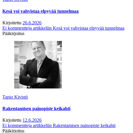
Kesä voi vahvistaa elpyvää tunnelmaa
Kirjoitettu
26.6.2026
Ei kommentteja
artikkeliin Kesä voi vahvistaa elpyvää tunnelmaa
Pääkirjoitus
Tapio Kivistö
Rakentamisen painopiste keikahti
Kirjoitettu
12.6.2026
Ei kommentteja
artikkeliin Rakentamisen painopiste keikahti
Pääkirjoitus