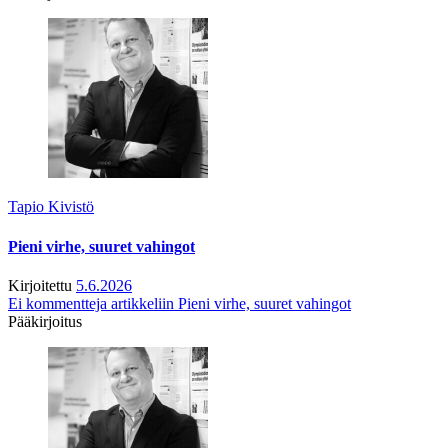
Tapio Kivistö
Pieni virhe, suuret vahingot
Kirjoitettu
5.6.2026
Ei kommentteja
artikkeliin Pieni virhe, suuret vahingot
Pääkirjoitus