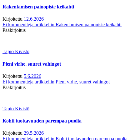
Rakentamisen painopiste keikahti
Kirjoitettu
12.6.2026
Ei kommentteja
artikkeliin Rakentamisen painopiste keikahti
Pääkirjoitus
Tapio Kivistö
Pieni virhe, suuret vahingot
Kirjoitettu
5.6.2026
Ei kommentteja
artikkeliin Pieni virhe, suuret vahingot
Pääkirjoitus
Tapio Kivistö
Kohti tuottavuuden parempaa puolta
Kirjoitettu
29.5.2026
Ei kommentteja
artikkeliin Kohti tuottavuuden parempaa puolta