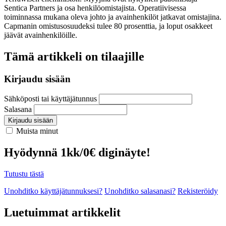
Sentica Partners ja osa henkilöomistajista. Operatiivisessa
toiminnassa mukana oleva johto ja avainhenkilöt jatkavat omistajina.
Capmanin omistusosuudeksi tulee 80 prosenttia, ja loput osakkeet
jäävät avainhenkilöille.
Tämä artikkeli on tilaajille
Kirjaudu sisään
Sähköposti tai käyttäjätunnus
Salasana
Kirjaudu sisään
Muista minut
Hyödynnä 1kk/0€ diginäyte!
Tutustu tästä
Unohditko käyttäjätunnuksesi?
Unohditko salasanasi?
Rekisteröidy
Luetuimmat artikkelit