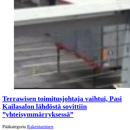
Terrawisen toimitusjohtaja vaihtui, Pasi
Kailasalon lähdöstä sovittiin
”yhteisymmärryksessä”
Pääkategoria
Rakentaminen