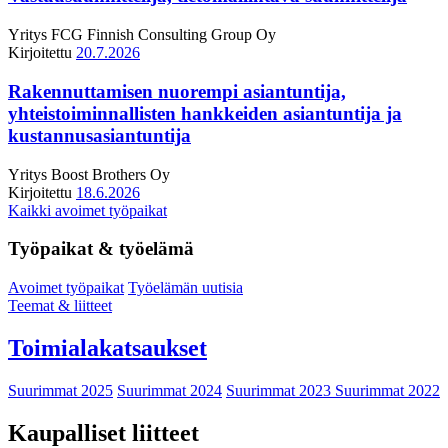
Yritys
FCG Finnish Consulting Group Oy
Kirjoitettu
20.7.2026
Rakennuttamisen nuorempi asiantuntija,
yhteistoiminnallisten hankkeiden asiantuntija ja
kustannusasiantuntija
Yritys
Boost Brothers Oy
Kirjoitettu
18.6.2026
Kaikki avoimet työpaikat
Työpaikat & työelämä
Avoimet työpaikat
Työelämän uutisia
Teemat & liitteet
Toimialakatsaukset
Suurimmat 2025
Suurimmat 2024
Suurimmat 2023
Suurimmat 2022
Kaupalliset liitteet