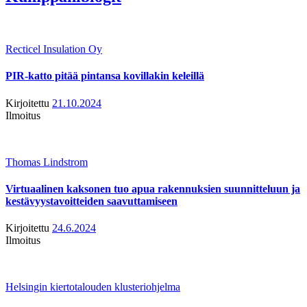
Recticel Insulation Oy
PIR-katto pitää pintansa kovillakin keleillä
Kirjoitettu
21.10.2024
Ilmoitus
Thomas Lindstrom
Virtuaalinen kaksonen tuo apua rakennuksien suunnitteluun ja
kestävyystavoitteiden saavuttamiseen
Kirjoitettu
24.6.2024
Ilmoitus
Helsingin kiertotalouden klusteriohjelma