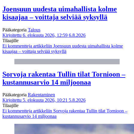
Joensuun uudesta uimahallista kolme
kisaajaa – voittaja selviää syksyllä
Pääkategoria
Talous
Kirjoitettu 6. elokuuta 2026, 12:59
6.8.2026
Tilaajille
Ei kommentteja
artikkeliin Joensuun uudesta uimahallista kolme
kisaajaa – voittaja selviää syksyllä
Sorvoja rakentaa Tullin tilat Tornioon –
kustannusarvio 14 miljoonaa
Pääkategoria
Rakentaminen
Kirjoitettu 5. elokuuta 2026, 10:21
5.8.2026
Tilaajille
Ei kommentteja
artikkeliin Sorvoja rakentaa Tullin tilat Tornioon –
kustannusarvio 14 miljoonaa