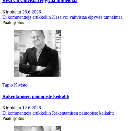
Kesä voi vahvistaa elpyvää tunnelmaa
Kirjoitettu
26.6.2026
Ei kommentteja
artikkeliin Kesä voi vahvistaa elpyvää tunnelmaa
Pääkirjoitus
Tapio Kivistö
Rakentamisen painopiste keikahti
Kirjoitettu
12.6.2026
Ei kommentteja
artikkeliin Rakentamisen painopiste keikahti
Pääkirjoitus