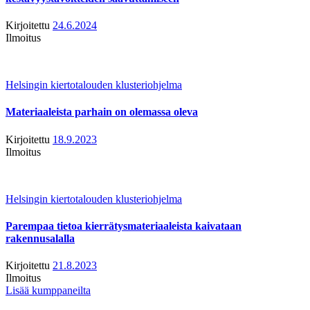
Kirjoitettu
24.6.2024
Ilmoitus
Helsingin kiertotalouden klusteriohjelma
Materiaaleista parhain on olemassa oleva
Kirjoitettu
18.9.2023
Ilmoitus
Helsingin kiertotalouden klusteriohjelma
Parempaa tietoa kierrätysmateriaaleista kaivataan
rakennusalalla
Kirjoitettu
21.8.2023
Ilmoitus
Lisää kumppaneilta