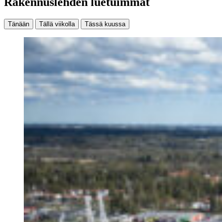
Rakennuslehden luetuimmat
Tänään
Tällä viikolla
Tässä kuussa