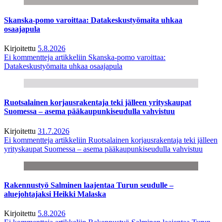
Skanska-pomo varoittaa: Datakeskustyömaita uhkaa
osaajapula
Kirjoitettu
5.8.2026
Ei kommentteja
artikkeliin Skanska-pomo varoittaa:
Datakeskustyömaita uhkaa osaajapula
Ruotsalainen korjausrakentaja teki jälleen yrityskaupat
Suomessa – asema pääkaupunkiseudulla vahvistuu
Kirjoitettu
31.7.2026
Ei kommentteja
artikkeliin Ruotsalainen korjausrakentaja teki jälleen
yrityskaupat Suomessa – asema pääkaupunkiseudulla vahvistuu
Rakennustyö Salminen laajentaa Turun seudulle –
aluejohtajaksi Heikki Malaska
Kirjoitettu
5.8.2026