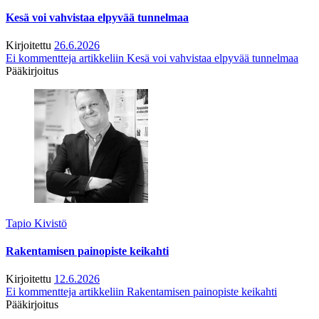
Kesä voi vahvistaa elpyvää tunnelmaa
Kirjoitettu
26.6.2026
Ei kommentteja
artikkeliin Kesä voi vahvistaa elpyvää tunnelmaa
Pääkirjoitus
Tapio Kivistö
Rakentamisen painopiste keikahti
Kirjoitettu
12.6.2026
Ei kommentteja
artikkeliin Rakentamisen painopiste keikahti
Pääkirjoitus