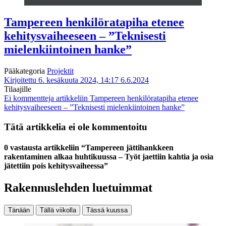
Tampereen henkilöratapiha etenee
kehitysvaiheeseen – ”Teknisesti
mielenkiintoinen hanke”
Pääkategoria
Projektit
Kirjoitettu 6. kesäkuuta 2024, 14:17
6.6.2024
Tilaajille
Ei kommentteja
artikkeliin Tampereen henkilöratapiha etenee
kehitysvaiheeseen – ”Teknisesti mielenkiintoinen hanke”
Tätä artikkelia ei ole kommentoitu
0 vastausta artikkeliin “Tampereen jättihankkeen
rakentaminen alkaa huhtikuussa – Työt jaettiin kahtia ja osia
jätettiin pois kehitysvaiheessa”
Rakennuslehden luetuimmat
Tänään
Tällä viikolla
Tässä kuussa