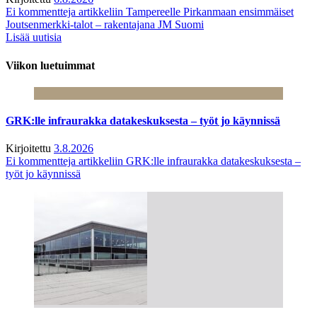
Ei kommentteja
artikkeliin Tampereelle Pirkanmaan ensimmäiset
Joutsenmerkki-talot – rakentajana JM Suomi
Lisää uutisia
Viikon luetuimmat
GRK:lle infraurakka datakeskuksesta – työt jo käynnissä
Kirjoitettu
3.8.2026
Ei kommentteja
artikkeliin GRK:lle infraurakka datakeskuksesta –
työt jo käynnissä