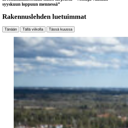
syyskuun loppuun mennessä”
Rakennuslehden luetuimmat
Tänään
Tällä viikolla
Tässä kuussa