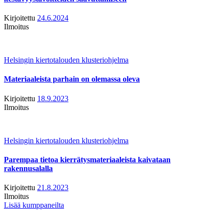
Kirjoitettu
24.6.2024
Ilmoitus
Helsingin kiertotalouden klusteriohjelma
Materiaaleista parhain on olemassa oleva
Kirjoitettu
18.9.2023
Ilmoitus
Helsingin kiertotalouden klusteriohjelma
Parempaa tietoa kierrätysmateriaaleista kaivataan
rakennusalalla
Kirjoitettu
21.8.2023
Ilmoitus
Lisää kumppaneilta