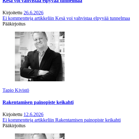
Kesä voi vahvistaa elpyvää tunnelmaa
Kirjoitettu
26.6.2026
Ei kommentteja
artikkeliin Kesä voi vahvistaa elpyvää tunnelmaa
Pääkirjoitus
Tapio Kivistö
Rakentamisen painopiste keikahti
Kirjoitettu
12.6.2026
Ei kommentteja
artikkeliin Rakentamisen painopiste keikahti
Pääkirjoitus