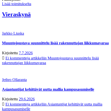
Lisää toimitukselta
Vieraskynä
Jarkko Liuska
Muuntojoustava suunnittelu lisää rakennuttajan liikkumavaraa
Kirjoitettu
7.7.2026
Ei kommentteja
artikkeliin Muuntojoustava suunnittelu lisää
rakennuttajan liikkumavaraa
Jethro Ollaranta
Asiantuntijat kehittävät uutta mallia kampusasumiselle
Kirjoitettu
29.6.2026
Ei kommentteja
artikkeliin Asiantuntijat kehittävät uutta mallia
kampusasumiselle