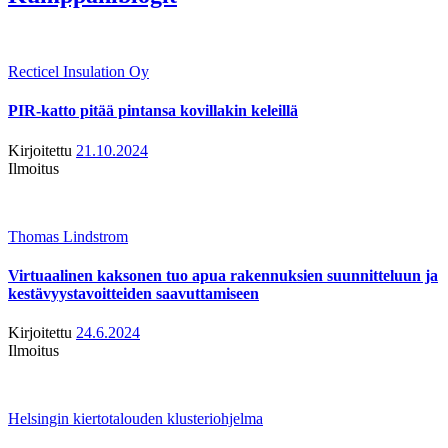
Recticel Insulation Oy
PIR-katto pitää pintansa kovillakin keleillä
Kirjoitettu
21.10.2024
Ilmoitus
Thomas Lindstrom
Virtuaalinen kaksonen tuo apua rakennuksien suunnitteluun ja
kestävyystavoitteiden saavuttamiseen
Kirjoitettu
24.6.2024
Ilmoitus
Helsingin kiertotalouden klusteriohjelma