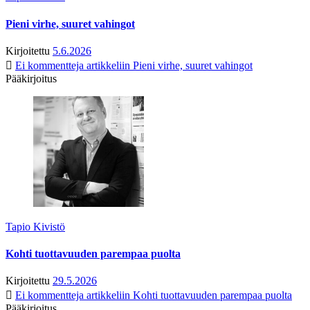
Pieni virhe, suuret vahingot
Kirjoitettu
5.6.2026
Ei kommentteja
artikkeliin Pieni virhe, suuret vahingot
Pääkirjoitus
Tapio Kivistö
Kohti tuottavuuden parempaa puolta
Kirjoitettu
29.5.2026
Ei kommentteja
artikkeliin Kohti tuottavuuden parempaa puolta
Pääkirjoitus