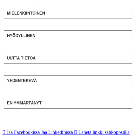
MIELENKIINTOINEN
HYÖDYLLINEN
UUTTA TIETOA
YHDENTEKEVÄ
EN YMMÄRTÄNYT
Jaa Facebookissa
Jaa LinkedInissä
Lähetä linkki sähköpostilla