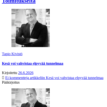
Toimitukselta
Tapio Kivistö
Kesä voi vahvistaa elpyvää tunnelmaa
Kirjoitettu
26.6.2026
Ei kommentteja
artikkeliin Kesä voi vahvistaa elpyvää tunnelmaa
Pääkirjoitus