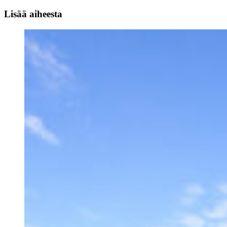
Lisää aiheesta