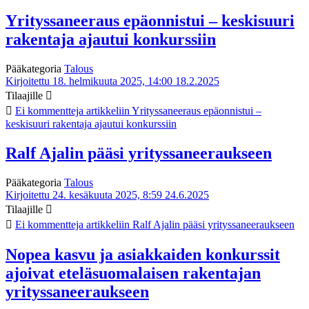
Yrityssaneeraus epäonnistui – keskisuuri
rakentaja ajautui konkurssiin
Pääkategoria
Talous
Kirjoitettu 18. helmikuuta 2025, 14:00
18.2.2025
Tilaajille
Ei kommentteja
artikkeliin Yrityssaneeraus epäonnistui –
keskisuuri rakentaja ajautui konkurssiin
Ralf Ajalin pääsi yrityssaneeraukseen
Pääkategoria
Talous
Kirjoitettu 24. kesäkuuta 2025, 8:59
24.6.2025
Tilaajille
Ei kommentteja
artikkeliin Ralf Ajalin pääsi yrityssaneeraukseen
Nopea kasvu ja asiakkaiden konkurssit
ajoivat eteläsuomalaisen rakentajan
yrityssaneeraukseen