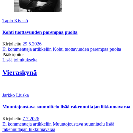
Tapio Kivistö
Kohti tuottavuuden parempaa puolta
Kirjoitettu
29.5.2026
Ei kommentteja
artikkeliin Kohti tuottavuuden parempaa puolta
Pääkirjoitus
Lisää toimitukselta
Vieraskynä
Jarkko Liuska
Muuntojoustava suunnittelu lisää rakennuttajan liikkumavaraa
Kirjoitettu
7.7.2026
Ei kommentteja
artikkeliin Muuntojoustava suunnittelu lisää
rakennuttajan liikkumavaraa