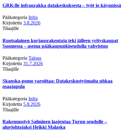
GRK:lle infraurakka datakeskuksesta – työt jo käynnissä
Pääkategoria
Infra
Kirjoitettu
3.8.2026
Tilaajille
Ruotsalainen korjausrakentaja teki jälleen yrityskaupat
Suomessa – asema pääkaupunkiseudulla vahvistuu
Pääkategoria
Talous
Kirjoitettu
31.7.2026
Tilaajille
Skanska-pomo varoittaa: Datakeskustyömaita uhkaa
osaajapula
Pääkategoria
Infra
Kirjoitettu
5.8.2026
Tilaajille
Rakennustyö Salminen laajentaa Turun seudulle –
aluejohtajaksi Heikki Malaska