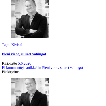
Tapio Kivistö
Pieni virhe, suuret vahingot
Kirjoitettu
5.6.2026
Ei kommentteja
artikkeliin Pieni virhe, suuret vahingot
Pääkirjoitus