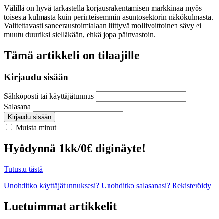
Välillä on hyvä tarkastella korjausrakentamisen markkinaa myös
toisesta kulmasta kuin perinteisemmin asuntosektorin näkökulmasta.
Valitettavasti saneeraustoimialaan liittyvä mollivoittoinen sävy ei
muutu duuriksi sielläkään, ehkä jopa päinvastoin.
Tämä artikkeli on tilaajille
Kirjaudu sisään
Sähköposti tai käyttäjätunnus
Salasana
Kirjaudu sisään
Muista minut
Hyödynnä 1kk/0€ diginäyte!
Tutustu tästä
Unohditko käyttäjätunnuksesi?
Unohditko salasanasi?
Rekisteröidy
Luetuimmat artikkelit