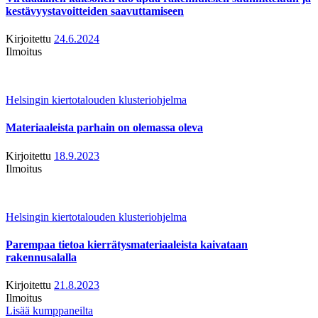
kestävyystavoitteiden saavuttamiseen
Kirjoitettu
24.6.2024
Ilmoitus
Helsingin kiertotalouden klusteriohjelma
Materiaaleista parhain on olemassa oleva
Kirjoitettu
18.9.2023
Ilmoitus
Helsingin kiertotalouden klusteriohjelma
Parempaa tietoa kierrätysmateriaaleista kaivataan
rakennusalalla
Kirjoitettu
21.8.2023
Ilmoitus
Lisää kumppaneilta