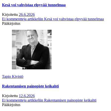
Kesä voi vahvistaa elpyvää tunnelmaa
Kirjoitettu
26.6.2026
Ei kommentteja
artikkeliin Kesä voi vahvistaa elpyvää tunnelmaa
Pääkirjoitus
Tapio Kivistö
Rakentamisen painopiste keikahti
Kirjoitettu
12.6.2026
Ei kommentteja
artikkeliin Rakentamisen painopiste keikahti
Pääkirjoitus