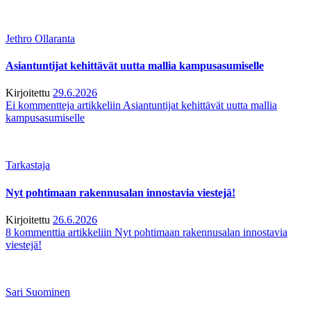
Jethro Ollaranta
Asiantuntijat kehittävät uutta mallia kampusasumiselle
Kirjoitettu
29.6.2026
Ei kommentteja
artikkeliin Asiantuntijat kehittävät uutta mallia
kampusasumiselle
Tarkastaja
Nyt pohtimaan rakennusalan innostavia viestejä!
Kirjoitettu
26.6.2026
8 kommenttia
artikkeliin Nyt pohtimaan rakennusalan innostavia
viestejä!
Sari Suominen