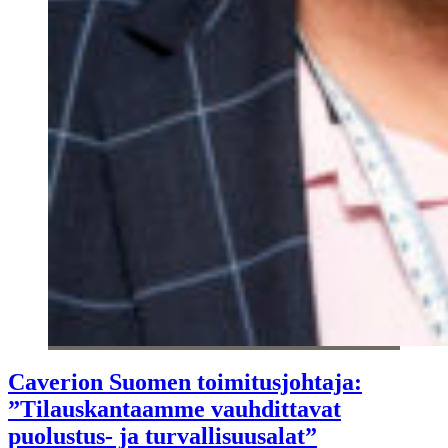
Caverion Suomen toimitusjohtaja:
”Tilauskantaamme vauhdittavat
puolustus- ja turvallisuusalat”