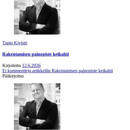
Tapio Kivistö
Rakentamisen painopiste keikahti
Kirjoitettu
12.6.2026
Ei kommentteja
artikkeliin Rakentamisen painopiste keikahti
Pääkirjoitus