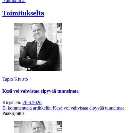
Näkökulmat
Toimitukselta
Tapio Kivistö
Kesä voi vahvistaa elpyvää tunnelmaa
Kirjoitettu
26.6.2026
Ei kommentteja
artikkeliin Kesä voi vahvistaa elpyvää tunnelmaa
Pääkirjoitus