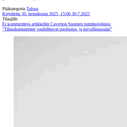
Pääkategoria
Talous
Kirjoitettu 30. heinäkuuta 2025, 15:06
30.7.2025
Tilaajille
Ei kommentteja
artikkeliin Caverion Suomen toimitusjohtaja:
”Tilauskantaamme vauhdittavat puolustus- ja turvallisuusalat”