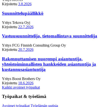
Kirjoitettu
3.8.2026
Suunnittelupäällikkö
Yritys
Tekova Oyj
Kirjoitettu
22.7.2026
Vastuusuunnittelija, tietomallintava suunnittelija
Yritys
FCG Finnish Consulting Group Oy
Kirjoitettu
20.7.2026
Rakennuttamisen nuorempi asiantuntija,
yhteistoiminnallisten hankkeiden asiantuntija ja
kustannusasiantuntija
Yritys
Boost Brothers Oy
Kirjoitettu
18.6.2026
Kaikki avoimet työpaikat
Työpaikat & työelämä
Avoimet työpaikat
Työelämän uutisia