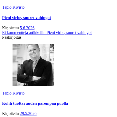
Tapio Kivistö
Pieni virhe, suuret vahingot
Kirjoitettu
5.6.2026
Ei kommentteja
artikkeliin Pieni virhe, suuret vahingot
Pääkirjoitus
Tapio Kivistö
Kohti tuottavuuden parempaa puolta
Kirjoitettu
29.5.2026