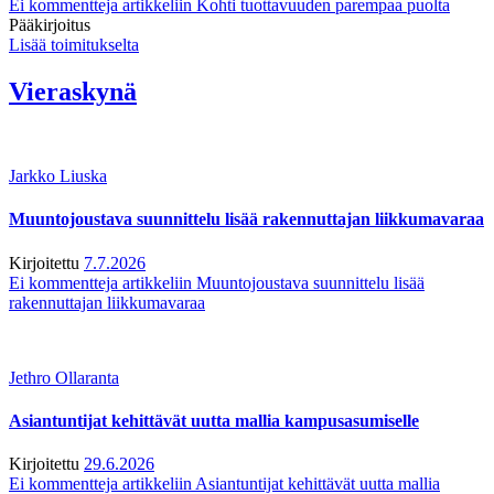
Ei kommentteja
artikkeliin Kohti tuottavuuden parempaa puolta
Pääkirjoitus
Lisää toimitukselta
Vieraskynä
Jarkko Liuska
Muuntojoustava suunnittelu lisää rakennuttajan liikkumavaraa
Kirjoitettu
7.7.2026
Ei kommentteja
artikkeliin Muuntojoustava suunnittelu lisää
rakennuttajan liikkumavaraa
Jethro Ollaranta
Asiantuntijat kehittävät uutta mallia kampusasumiselle
Kirjoitettu
29.6.2026
Ei kommentteja
artikkeliin Asiantuntijat kehittävät uutta mallia