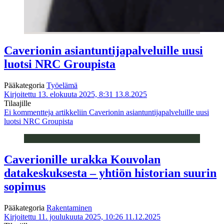
Caverionin asiantuntijapalveluille uusi
luotsi NRC Groupista
Pääkategoria
Työelämä
Kirjoitettu 13. elokuuta 2025, 8:31
13.8.2025
Tilaajille
Ei kommentteja
artikkeliin Caverionin asiantuntijapalveluille uusi
luotsi NRC Groupista
Caverionille urakka Kouvolan
datakeskuksesta – yhtiön historian suurin
sopimus
Pääkategoria
Rakentaminen
Kirjoitettu 11. joulukuuta 2025, 10:26
11.12.2025