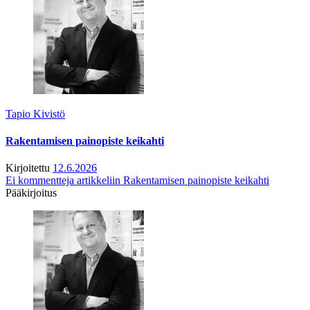
Tapio Kivistö
Rakentamisen painopiste keikahti
Kirjoitettu
12.6.2026
Ei kommentteja
artikkeliin Rakentamisen painopiste keikahti
Pääkirjoitus