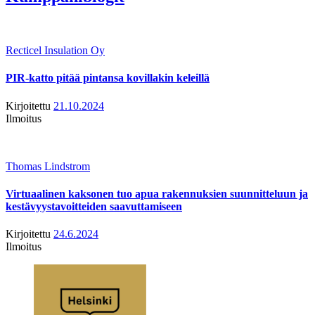
Recticel Insulation Oy
PIR-katto pitää pintansa kovillakin keleillä
Kirjoitettu
21.10.2024
Ilmoitus
Thomas Lindstrom
Virtuaalinen kaksonen tuo apua rakennuksien suunnitteluun ja
kestävyystavoitteiden saavuttamiseen
Kirjoitettu
24.6.2024
Ilmoitus