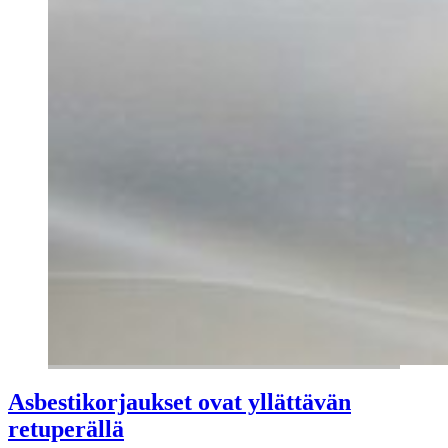
Asbestikorjaukset ovat yllättävän
retuperällä