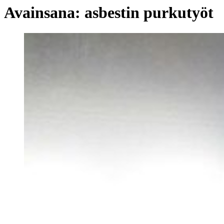
Avainsana:
asbestin purkutyöt