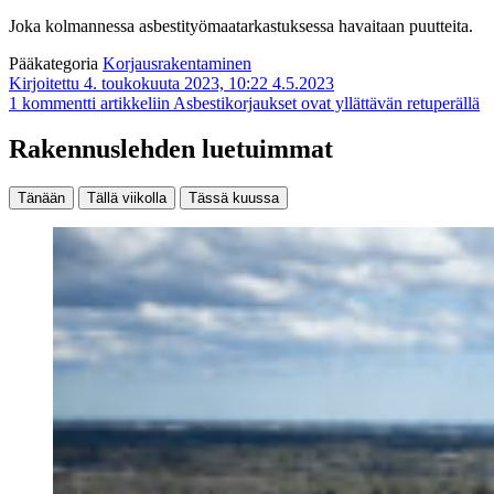
Joka kolmannessa asbestityömaatarkastuksessa havaitaan puutteita.
Pääkategoria
Korjausrakentaminen
Kirjoitettu 4. toukokuuta 2023, 10:22
4.5.2023
1 kommentti
artikkeliin Asbestikorjaukset ovat yllättävän retuperällä
Rakennuslehden luetuimmat
Tänään
Tällä viikolla
Tässä kuussa