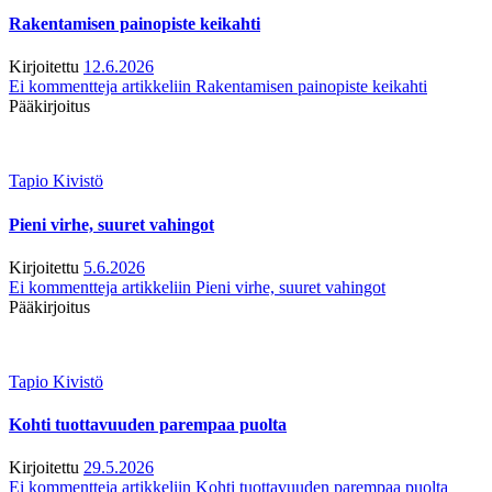
Rakentamisen painopiste keikahti
Kirjoitettu
12.6.2026
Ei kommentteja
artikkeliin Rakentamisen painopiste keikahti
Pääkirjoitus
Tapio Kivistö
Pieni virhe, suuret vahingot
Kirjoitettu
5.6.2026
Ei kommentteja
artikkeliin Pieni virhe, suuret vahingot
Pääkirjoitus
Tapio Kivistö
Kohti tuottavuuden parempaa puolta
Kirjoitettu
29.5.2026
Ei kommentteja
artikkeliin Kohti tuottavuuden parempaa puolta