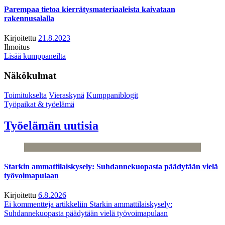
Parempaa tietoa kierrätysmateriaaleista kaivataan
rakennusalalla
Kirjoitettu
21.8.2023
Ilmoitus
Lisää kumppaneilta
Näkökulmat
Toimitukselta
Vieraskynä
Kumppaniblogit
Työpaikat & työelämä
Työelämän uutisia
Starkin ammattilaiskysely: Suhdannekuopasta päädytään vielä
työvoimapulaan
Kirjoitettu
6.8.2026
Ei kommentteja
artikkeliin Starkin ammattilaiskysely:
Suhdannekuopasta päädytään vielä työvoimapulaan