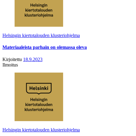
Helsingin kiertotalouden klusteriohjelma
Materiaaleista parhain on olemassa oleva
Kirjoitettu
18.9.2023
Ilmoitus
Helsingin kiertotalouden klusteriohjelma