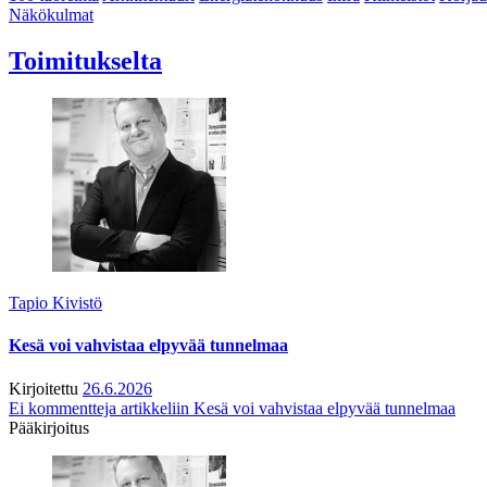
Näkökulmat
Toimitukselta
Tapio Kivistö
Kesä voi vahvistaa elpyvää tunnelmaa
Kirjoitettu
26.6.2026
Ei kommentteja
artikkeliin Kesä voi vahvistaa elpyvää tunnelmaa
Pääkirjoitus