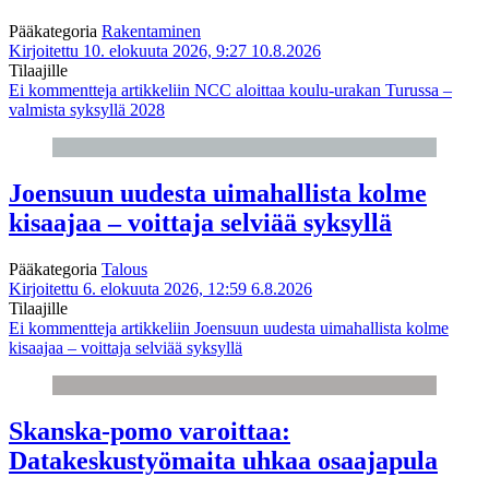
Pääkategoria
Rakentaminen
Kirjoitettu 10. elokuuta 2026, 9:27
10.8.2026
Tilaajille
Ei kommentteja
artikkeliin NCC aloittaa koulu-urakan Turussa –
valmista syksyllä 2028
Joensuun uudesta uimahallista kolme
kisaajaa – voittaja selviää syksyllä
Pääkategoria
Talous
Kirjoitettu 6. elokuuta 2026, 12:59
6.8.2026
Tilaajille
Ei kommentteja
artikkeliin Joensuun uudesta uimahallista kolme
kisaajaa – voittaja selviää syksyllä
Skanska-pomo varoittaa:
Datakeskustyömaita uhkaa osaajapula