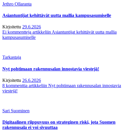
Jethro Ollaranta
Asiantuntijat kehittävät uutta mallia kampusasumiselle
Kirjoitettu
29.6.2026
Ei kommentteja
artikkeliin Asiantuntijat kehittävät uutta mallia
kampusasumiselle
Tarkastaja
Nyt pohtimaan rakennusalan innostavia viestejä!
Kirjoitettu
26.6.2026
8 kommenttia
artikkeliin Nyt pohtimaan rakennusalan innostavia
viestejä!
Sari Suominen
Digitaalinen riippuvuus on strateginen riski, jota Suomen
rakennusala ei voi sivuuttaa