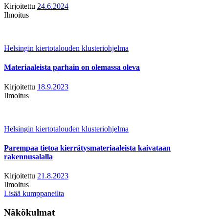
Kirjoitettu
24.6.2024
Ilmoitus
Helsingin kiertotalouden klusteriohjelma
Materiaaleista parhain on olemassa oleva
Kirjoitettu
18.9.2023
Ilmoitus
Helsingin kiertotalouden klusteriohjelma
Parempaa tietoa kierrätysmateriaaleista kaivataan
rakennusalalla
Kirjoitettu
21.8.2023
Ilmoitus
Lisää kumppaneilta
Näkökulmat