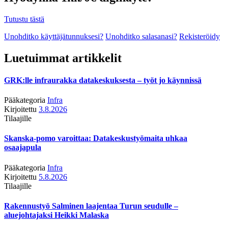
Tutustu tästä
Unohditko käyttäjätunnuksesi?
Unohditko salasanasi?
Rekisteröidy
Luetuimmat artikkelit
GRK:lle infraurakka datakeskuksesta – työt jo käynnissä
Pääkategoria
Infra
Kirjoitettu
3.8.2026
Tilaajille
Skanska-pomo varoittaa: Datakeskustyömaita uhkaa
osaajapula
Pääkategoria
Infra
Kirjoitettu
5.8.2026
Tilaajille
Rakennustyö Salminen laajentaa Turun seudulle –
aluejohtajaksi Heikki Malaska