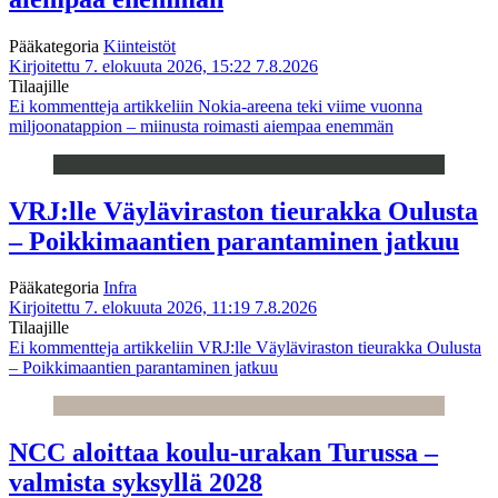
Pääkategoria
Kiinteistöt
Kirjoitettu 7. elokuuta 2026, 15:22
7.8.2026
Tilaajille
Ei kommentteja
artikkeliin Nokia-areena teki viime vuonna
miljoonatappion – miinusta roimasti aiempaa enemmän
VRJ:lle Väyläviraston tieurakka Oulusta
– Poikkimaantien parantaminen jatkuu
Pääkategoria
Infra
Kirjoitettu 7. elokuuta 2026, 11:19
7.8.2026
Tilaajille
Ei kommentteja
artikkeliin VRJ:lle Väyläviraston tieurakka Oulusta
– Poikkimaantien parantaminen jatkuu
NCC aloittaa koulu-urakan Turussa –
valmista syksyllä 2028