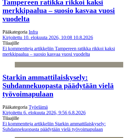
Tampereen ratikka rikkoi kaksi
merkkipaalua – suosio kasvaa vuosi
vuodelta
Pääkategoria
Infra
Kirjoitettu 10. elokuuta 2026, 10:08
10.8.2026
Tilaajille
Ei kommentteja
artikkeliin Tampereen ratikka rikkoi kaksi
merkkipaalua – suosio kasvaa vuosi vuodelta
Starkin ammattilaiskysely:
Suhdannekuopasta päädytään vielä
työvoimapulaan
Pääkategoria
Työelämä
Kirjoitettu 6. elokuuta 2026, 9:56
6.8.2026
Tilaajille
Ei kommentteja
artikkeliin Starkin ammattilaiskysely:
Suhdannekuopasta päädytään vielä työvoimapulaan