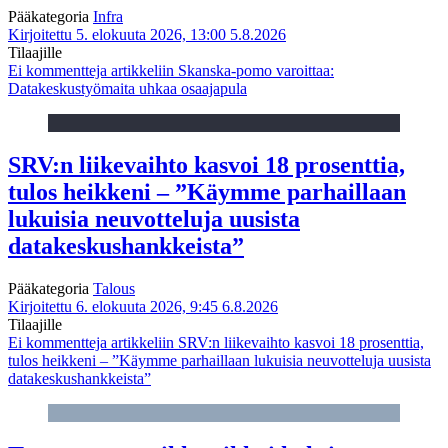
Pääkategoria
Infra
Kirjoitettu 5. elokuuta 2026, 13:00
5.8.2026
Tilaajille
Ei kommentteja
artikkeliin Skanska-pomo varoittaa:
Datakeskustyömaita uhkaa osaajapula
SRV:n liikevaihto kasvoi 18 prosenttia,
tulos heikkeni – ”Käymme parhaillaan
lukuisia neuvotteluja uusista
datakeskushankkeista”
Pääkategoria
Talous
Kirjoitettu 6. elokuuta 2026, 9:45
6.8.2026
Tilaajille
Ei kommentteja
artikkeliin SRV:n liikevaihto kasvoi 18 prosenttia,
tulos heikkeni – ”Käymme parhaillaan lukuisia neuvotteluja uusista
datakeskushankkeista”