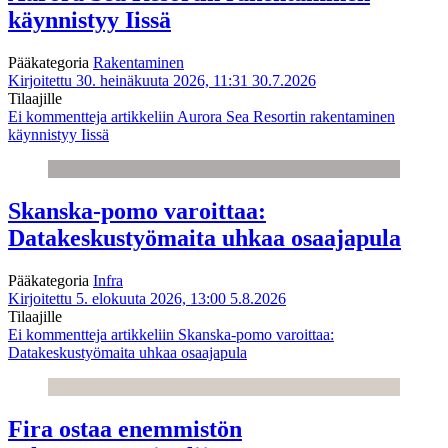
käynnistyy Iissä
Pääkategoria
Rakentaminen
Kirjoitettu 30. heinäkuuta 2026, 11:31
30.7.2026
Tilaajille
Ei kommentteja
artikkeliin Aurora Sea Resortin rakentaminen
käynnistyy Iissä
Skanska-pomo varoittaa:
Datakeskustyömaita uhkaa osaajapula
Pääkategoria
Infra
Kirjoitettu 5. elokuuta 2026, 13:00
5.8.2026
Tilaajille
Ei kommentteja
artikkeliin Skanska-pomo varoittaa:
Datakeskustyömaita uhkaa osaajapula
Fira ostaa enemmistön