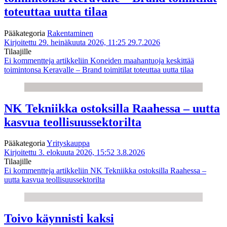
toteuttaa uutta tilaa
Pääkategoria
Rakentaminen
Kirjoitettu 29. heinäkuuta 2026, 11:25
29.7.2026
Tilaajille
Ei kommentteja
artikkeliin Koneiden maahantuoja keskittää
toimintonsa Keravalle – Brand toimitilat toteuttaa uutta tilaa
NK Tekniikka ostoksilla Raahessa – uutta
kasvua teollisuussektorilta
Pääkategoria
Yrityskauppa
Kirjoitettu 3. elokuuta 2026, 15:52
3.8.2026
Tilaajille
Ei kommentteja
artikkeliin NK Tekniikka ostoksilla Raahessa –
uutta kasvua teollisuussektorilta
Toivo käynnisti kaksi