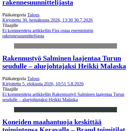
rakennesuunnittelijasta
Pääkategoria
Talous
Kirjoitettu 30. heinäkuuta 2026, 13:30
30.7.2026
Tilaajille
Ei kommentteja
artikkeliin Fira ostaa enemmistön
rakennesuunnittelijasta
Rakennustyö Salminen laajentaa Turun
seudulle – aluejohtajaksi Heikki Malaska
Pääkategoria
Talous
Kirjoitettu 5. elokuuta 2026, 10:51
5.8.2026
Tilaajille
Ei kommentteja
artikkeliin Rakennustyö Salminen laajentaa Turun
seudulle – aluejohtajaksi Heikki Malaska
Koneiden maahantuoja keskittää
toimintonsa Keravalle – Brand toimitilat