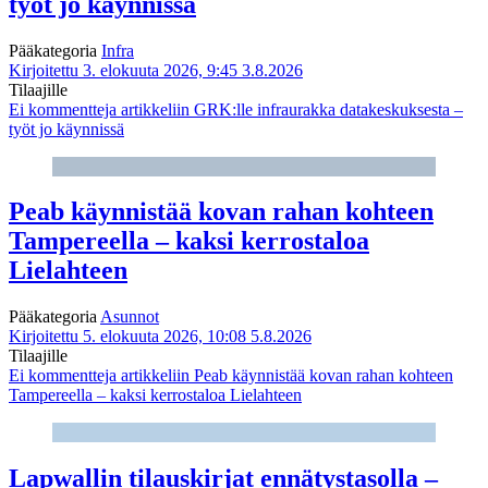
työt jo käynnissä
Pääkategoria
Infra
Kirjoitettu 3. elokuuta 2026, 9:45
3.8.2026
Tilaajille
Ei kommentteja
artikkeliin GRK:lle infraurakka datakeskuksesta –
työt jo käynnissä
Peab käynnistää kovan rahan kohteen
Tampereella – kaksi kerrostaloa
Lielahteen
Pääkategoria
Asunnot
Kirjoitettu 5. elokuuta 2026, 10:08
5.8.2026
Tilaajille
Ei kommentteja
artikkeliin Peab käynnistää kovan rahan kohteen
Tampereella – kaksi kerrostaloa Lielahteen
Lapwallin tilauskirjat ennätystasolla –