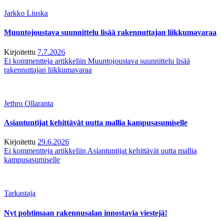
Jarkko Liuska
Muuntojoustava suunnittelu lisää rakennuttajan liikkumavaraa
Kirjoitettu
7.7.2026
Ei kommentteja
artikkeliin Muuntojoustava suunnittelu lisää
rakennuttajan liikkumavaraa
Jethro Ollaranta
Asiantuntijat kehittävät uutta mallia kampusasumiselle
Kirjoitettu
29.6.2026
Ei kommentteja
artikkeliin Asiantuntijat kehittävät uutta mallia
kampusasumiselle
Tarkastaja
Nyt pohtimaan rakennusalan innostavia viestejä!