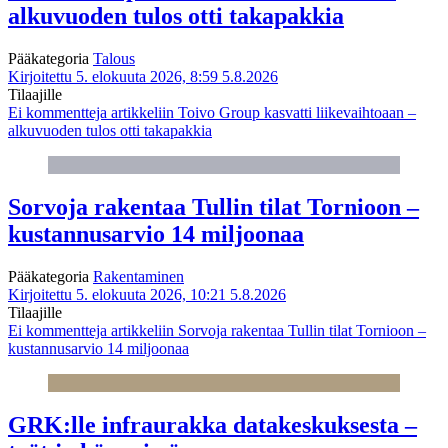
alkuvuoden tulos otti takapakkia
Pääkategoria
Talous
Kirjoitettu 5. elokuuta 2026, 8:59
5.8.2026
Tilaajille
Ei kommentteja
artikkeliin Toivo Group kasvatti liikevaihtoaan –
alkuvuoden tulos otti takapakkia
Sorvoja rakentaa Tullin tilat Tornioon –
kustannusarvio 14 miljoonaa
Pääkategoria
Rakentaminen
Kirjoitettu 5. elokuuta 2026, 10:21
5.8.2026
Tilaajille
Ei kommentteja
artikkeliin Sorvoja rakentaa Tullin tilat Tornioon –
kustannusarvio 14 miljoonaa
GRK:lle infraurakka datakeskuksesta –