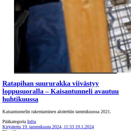
Ratapihan suururakka viivästyy
loppusuoralla – Kaisantunneli avautuu
huhtikuussa
Kaisantunnelin rakentaminen aloitettiin tammikuussa 2021.
Pääkategoria
Infra
Kirjoitettu 19. tammikuuta 2024, 11:33
19.1.2024