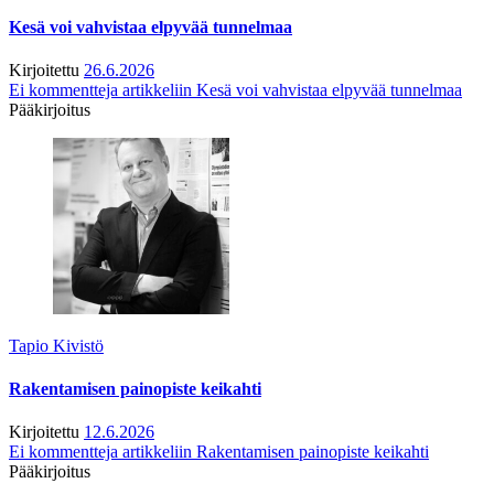
Kesä voi vahvistaa elpyvää tunnelmaa
Kirjoitettu
26.6.2026
Ei kommentteja
artikkeliin Kesä voi vahvistaa elpyvää tunnelmaa
Pääkirjoitus
Tapio Kivistö
Rakentamisen painopiste keikahti
Kirjoitettu
12.6.2026
Ei kommentteja
artikkeliin Rakentamisen painopiste keikahti
Pääkirjoitus