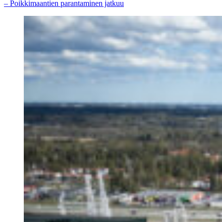
– Poikkimaantien parantaminen jatkuu