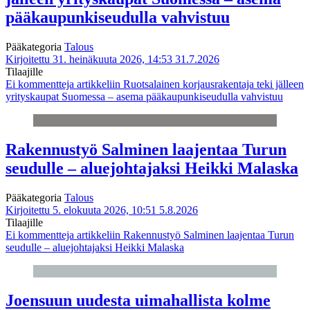
pääkaupunkiseudulla vahvistuu
Pääkategoria
Talous
Kirjoitettu 31. heinäkuuta 2026, 14:53
31.7.2026
Tilaajille
Ei kommentteja
artikkeliin Ruotsalainen korjausrakentaja teki jälleen
yrityskaupat Suomessa – asema pääkaupunkiseudulla vahvistuu
Rakennustyö Salminen laajentaa Turun
seudulle – aluejohtajaksi Heikki Malaska
Pääkategoria
Talous
Kirjoitettu 5. elokuuta 2026, 10:51
5.8.2026
Tilaajille
Ei kommentteja
artikkeliin Rakennustyö Salminen laajentaa Turun
seudulle – aluejohtajaksi Heikki Malaska
Joensuun uudesta uimahallista kolme