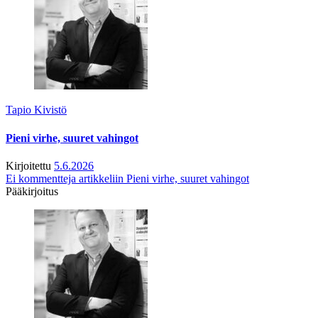
Tapio Kivistö
Pieni virhe, suuret vahingot
Kirjoitettu
5.6.2026
Ei kommentteja
artikkeliin Pieni virhe, suuret vahingot
Pääkirjoitus