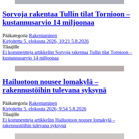
Sorvoja rakentaa Tullin tilat Tornioon –
kustannusarvio 14 miljoonaa
Pääkategoria
Rakentaminen
Kirjoitettu 5. elokuuta 2026, 10:21
5.8.2026
Tilaajille
Ei kommentteja
artikkeliin Sorvoja rakentaa Tullin tilat Tornioon –
kustannusarvio 14 miljoonaa
Hailuotoon nousee lomakylä –
rakennustöihin tulevana syksynä
Pääkategoria
Rakentaminen
Kirjoitettu 5. elokuuta 2026, 9:54
5.8.2026
Tilaajille
Ei kommentteja
artikkeliin Hailuotoon nousee lomakylä –
rakennustöihin tulevana syksynä