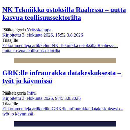
NK Tekniikka ostoksilla Raahessa – uutta
kasvua teollisuussektorilta
Pääkategoria
Yrityskauppa
Kirjoitettu 3. elokuuta 2026, 15:52
3.8.2026
Tilaajille
Ei kommentteja
artikkeliin NK Tekniikka ostoksilla Raahessa –
uutta kasvua teollisuussektorilta
GRK:lle infraurakka datakeskuksesta –
työt jo käynnissä
Pääkategoria
Infra
Kirjoitettu 3. elokuuta 2026, 9:45
3.8.2026
Tilaajille
Ei kommentteja
artikkeliin GRK:lle infraurakka datakeskuksesta –
työt jo käynnissä