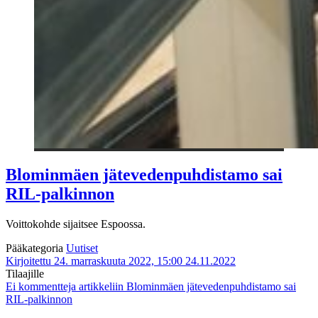
Blominmäen jätevedenpuhdistamo sai
RIL-palkinnon
Voittokohde sijaitsee Espoossa.
Pääkategoria
Uutiset
Kirjoitettu 24. marraskuuta 2022, 15:00
24.11.2022
Tilaajille
Ei kommentteja
artikkeliin Blominmäen jätevedenpuhdistamo sai
RIL-palkinnon