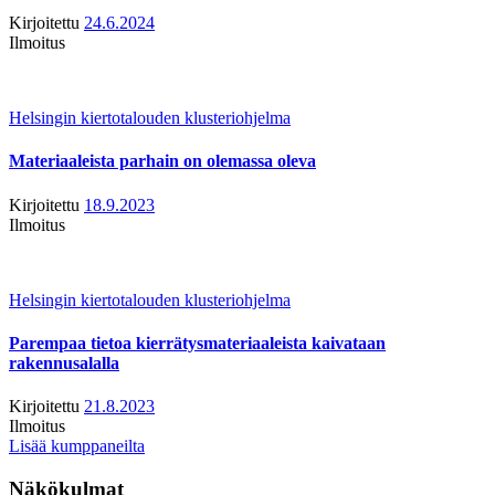
Kirjoitettu
24.6.2024
Ilmoitus
Helsingin kiertotalouden klusteriohjelma
Materiaaleista parhain on olemassa oleva
Kirjoitettu
18.9.2023
Ilmoitus
Helsingin kiertotalouden klusteriohjelma
Parempaa tietoa kierrätysmateriaaleista kaivataan
rakennusalalla
Kirjoitettu
21.8.2023
Ilmoitus
Lisää kumppaneilta
Näkökulmat