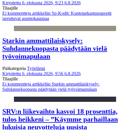
Kirjoitettu 6. elokuuta 2026, 9:23
6.8.2026
Tilaajille
Ei kommentteja
artikkeliin Sp-Kodit: Kuntotarkastusraportit
jarruttavat asuntokauppaa
Starkin ammattilaiskysely:
Suhdannekuopasta päädytään vielä
työvoimapulaan
Pääkategoria
Työelämä
Kirjoitettu 6. elokuuta 2026, 9:56
6.8.2026
Tilaajille
Ei kommentteja
artikkeliin Starkin ammattilaiskysely:
Suhdannekuopasta päädytään vielä työvoimapulaan
SRV:n liikevaihto kasvoi 18 prosenttia,
tulos heikkeni – ”Käymme parhaillaan
lukuisia neuvotteluja uusista