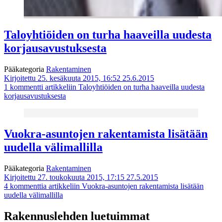
Taloyhtiöiden on turha haaveilla uudesta
korjausavustuksesta
Pääkategoria
Rakentaminen
Kirjoitettu 25. kesäkuuta 2015, 16:52
25.6.2015
1 kommentti
artikkeliin Taloyhtiöiden on turha haaveilla uudesta
korjausavustuksesta
Vuokra-asuntojen rakentamista lisätään
uudella välimallilla
Pääkategoria
Rakentaminen
Kirjoitettu 27. toukokuuta 2015, 17:15
27.5.2015
4 kommenttia
artikkeliin Vuokra-asuntojen rakentamista lisätään
uudella välimallilla
Rakennuslehden luetuimmat