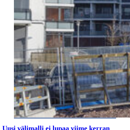
Uusi välimalli ei lupaa viime kerran