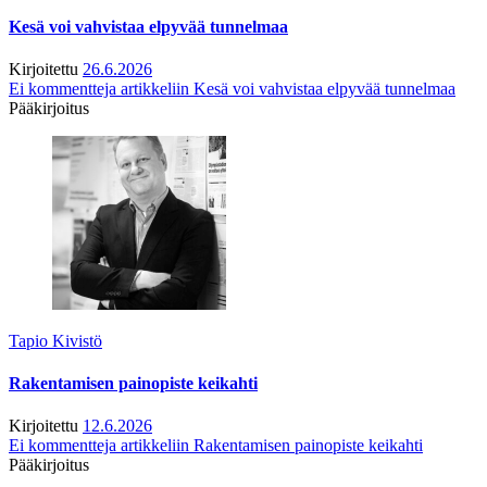
Kesä voi vahvistaa elpyvää tunnelmaa
Kirjoitettu
26.6.2026
Ei kommentteja
artikkeliin Kesä voi vahvistaa elpyvää tunnelmaa
Pääkirjoitus
Tapio Kivistö
Rakentamisen painopiste keikahti
Kirjoitettu
12.6.2026
Ei kommentteja
artikkeliin Rakentamisen painopiste keikahti
Pääkirjoitus