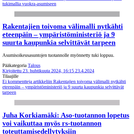
tukimallia vuokra-asumiseen
Rakentajien toivoma välimalli nytkähti
eteenpäin – ympäristöministeriö ja 9
suurta kaupunkia selvittävät tarpeen
Asumisoikeusasuntojen tuotannolle myönnetty tuki loppuu.
Pääkategoria
Talous
Kirjoitettu 23. huhtikuuta 2024, 16:15
23.4.2024
Tilaajille
Ei kommentteja
artikkeliin Rakentajien toivoma välimalli nytkähti
eteenpäin – ympäristöministeriö ja 9 suurta kaupunkia selvittävät
tarpeen
Juha Korkiamäki: Aso-tuotannon lopetus
voi vaikuttaa myös rs-tuotannon
toteuttamisedellytyksiin