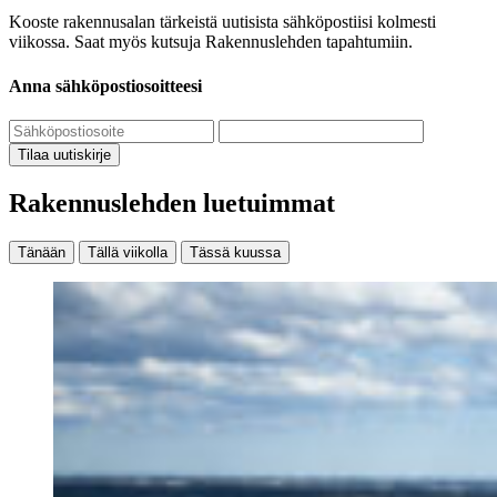
Kooste rakennusalan tärkeistä uutisista sähköpostiisi kolmesti
viikossa. Saat myös kutsuja Rakennuslehden tapahtumiin.
Anna sähköpostiosoitteesi
Tilaa uutiskirje
Rakennuslehden luetuimmat
Tänään
Tällä viikolla
Tässä kuussa