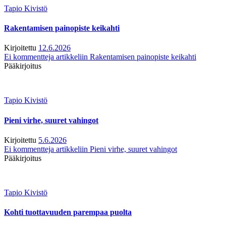
Tapio Kivistö
Rakentamisen painopiste keikahti
Kirjoitettu
12.6.2026
Ei kommentteja
artikkeliin Rakentamisen painopiste keikahti
Pääkirjoitus
Tapio Kivistö
Pieni virhe, suuret vahingot
Kirjoitettu
5.6.2026
Ei kommentteja
artikkeliin Pieni virhe, suuret vahingot
Pääkirjoitus
Tapio Kivistö
Kohti tuottavuuden parempaa puolta