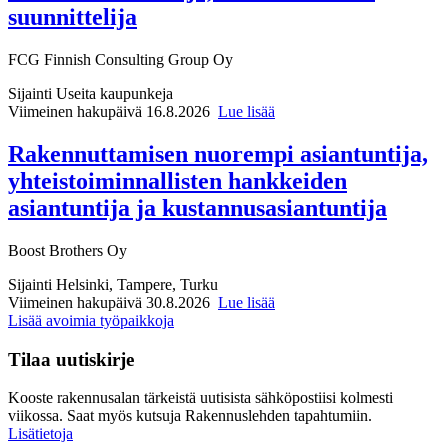
suunnittelija
FCG Finnish Consulting Group Oy
Sijainti
Useita kaupunkeja
Viimeinen hakupäivä 16.8.2026
Lue lisää
Rakennuttamisen nuorempi asiantuntija,
yhteistoiminnallisten hankkeiden
asiantuntija ja kustannusasiantuntija
Boost Brothers Oy
Sijainti
Helsinki, Tampere, Turku
Viimeinen hakupäivä 30.8.2026
Lue lisää
Lisää avoimia työpaikkoja
Tilaa uutiskirje
Kooste rakennusalan tärkeistä uutisista sähköpostiisi kolmesti
viikossa. Saat myös kutsuja Rakennuslehden tapahtumiin.
Lisätietoja