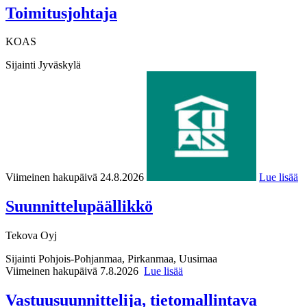
Toimitusjohtaja
KOAS
Sijainti
Jyväskylä
Viimeinen hakupäivä 24.8.2026
Lue lisää
Suunnittelupäällikkö
Tekova Oyj
Sijainti
Pohjois-Pohjanmaa, Pirkanmaa, Uusimaa
Viimeinen hakupäivä 7.8.2026
Lue lisää
Vastuusuunnittelija, tietomallintava