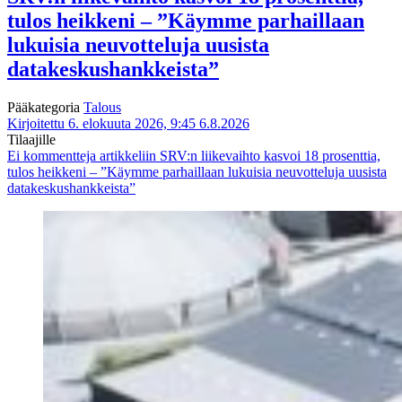
tulos heikkeni – ”Käymme parhaillaan
lukuisia neuvotteluja uusista
datakeskushankkeista”
Pääkategoria
Talous
Kirjoitettu 6. elokuuta 2026, 9:45
6.8.2026
Tilaajille
Ei kommentteja
artikkeliin SRV:n liikevaihto kasvoi 18 prosenttia,
tulos heikkeni – ”Käymme parhaillaan lukuisia neuvotteluja uusista
datakeskushankkeista”