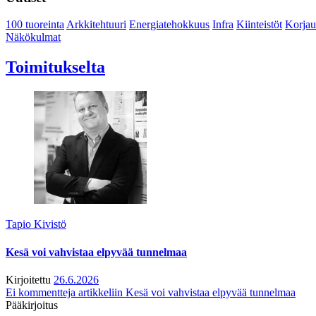
100 tuoreinta
Arkkitehtuuri
Energiatehokkuus
Infra
Kiinteistöt
Korjau
Näkökulmat
Toimitukselta
Tapio Kivistö
Kesä voi vahvistaa elpyvää tunnelmaa
Kirjoitettu
26.6.2026
Ei kommentteja
artikkeliin Kesä voi vahvistaa elpyvää tunnelmaa
Pääkirjoitus