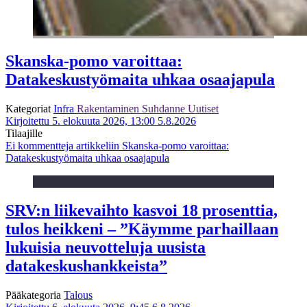
Skanska-pomo varoittaa:
Datakeskustyömaita uhkaa osaajapula
Kategoriat
Infra
Rakentaminen
Suhdanne
Uutiset
Kirjoitettu 5. elokuuta 2026, 13:00
5.8.2026
Tilaajille
Ei kommentteja
artikkeliin Skanska-pomo varoittaa:
Datakeskustyömaita uhkaa osaajapula
SRV:n liikevaihto kasvoi 18 prosenttia,
tulos heikkeni – ”Käymme parhaillaan
lukuisia neuvotteluja uusista
datakeskushankkeista”
Pääkategoria
Talous