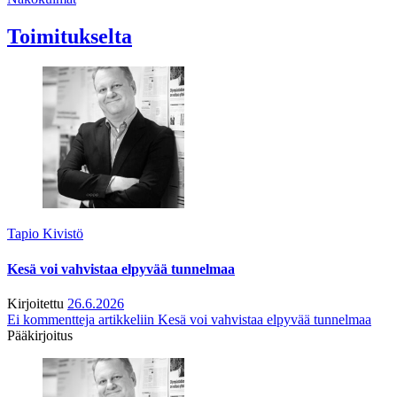
Toimitukselta
Tapio Kivistö
Kesä voi vahvistaa elpyvää tunnelmaa
Kirjoitettu
26.6.2026
Ei kommentteja
artikkeliin Kesä voi vahvistaa elpyvää tunnelmaa
Pääkirjoitus