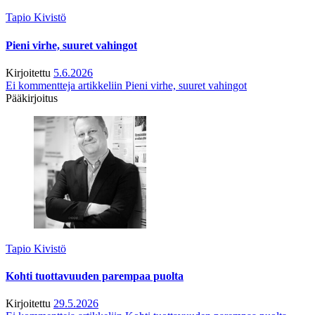
Tapio Kivistö
Pieni virhe, suuret vahingot
Kirjoitettu
5.6.2026
Ei kommentteja
artikkeliin Pieni virhe, suuret vahingot
Pääkirjoitus
Tapio Kivistö
Kohti tuottavuuden parempaa puolta
Kirjoitettu
29.5.2026