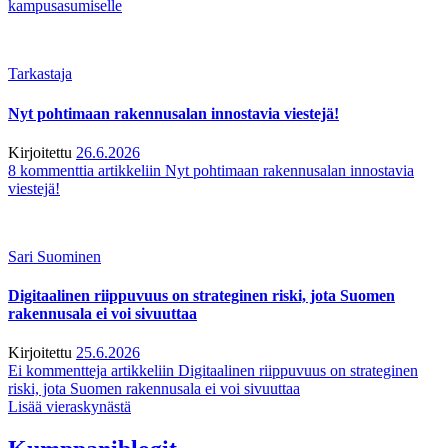
kampusasumiselle
Tarkastaja
Nyt pohtimaan rakennusalan innostavia viestejä!
Kirjoitettu
26.6.2026
8 kommenttia
artikkeliin Nyt pohtimaan rakennusalan innostavia
viestejä!
Sari Suominen
Digitaalinen riippuvuus on strateginen riski, jota Suomen
rakennusala ei voi sivuuttaa
Kirjoitettu
25.6.2026
Ei kommentteja
artikkeliin Digitaalinen riippuvuus on strateginen
riski, jota Suomen rakennusala ei voi sivuuttaa
Lisää vieraskynästä