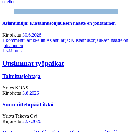
edelleen
Asiantuntija: Kustannusohjauksen haaste on johtaminen
Kirjoitettu
30.6.2026
1 kommentti
artikkeliin Asiantuntija: Kustannusohjauksen haaste on
johtaminen
Lisää uutisia
Uusimmat työpaikat
Toimitusjohtaja
Yritys
KOAS
Kirjoitettu
3.8.2026
Suunnittelupäällikkö
Yritys
Tekova Oyj
Kirjoitettu
22.7.2026