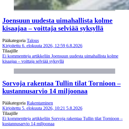
Joensuun uudesta uimahallista kolme
kisaajaa – voittaja selviää syksyllä
Pääkategoria
Talous
Kirjoitettu 6. elokuuta 2026, 12:59
6.8.2026
Tilaajille
Ei kommentteja
artikkeliin Joensuun uudesta uimahallista kolme
kisaajaa – voittaja selviää syksyllä
Sorvoja rakentaa Tullin tilat Tornioon –
kustannusarvio 14 miljoonaa
Pääkategoria
Rakentaminen
Kirjoitettu 5. elokuuta 2026, 10:21
5.8.2026
Tilaajille
Ei kommentteja
artikkeliin Sorvoja rakentaa Tullin tilat Tornioon –
kustannusarvio 14 miljoonaa