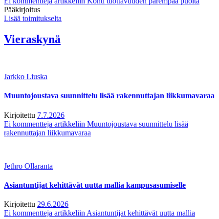
Ei kommentteja
artikkeliin Kohti tuottavuuden parempaa puolta
Pääkirjoitus
Lisää toimitukselta
Vieraskynä
Jarkko Liuska
Muuntojoustava suunnittelu lisää rakennuttajan liikkumavaraa
Kirjoitettu
7.7.2026
Ei kommentteja
artikkeliin Muuntojoustava suunnittelu lisää
rakennuttajan liikkumavaraa
Jethro Ollaranta
Asiantuntijat kehittävät uutta mallia kampusasumiselle
Kirjoitettu
29.6.2026
Ei kommentteja
artikkeliin Asiantuntijat kehittävät uutta mallia