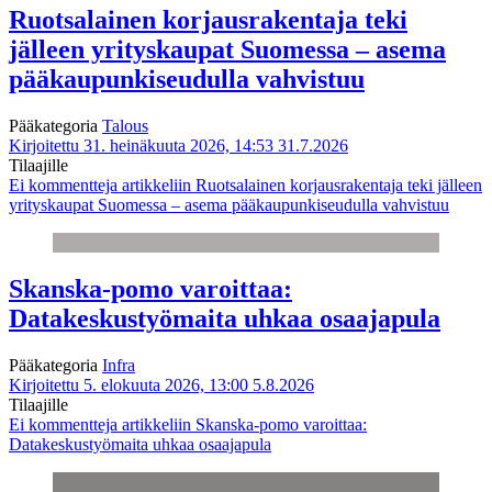
Ruotsalainen korjausrakentaja teki
jälleen yrityskaupat Suomessa – asema
pääkaupunkiseudulla vahvistuu
Pääkategoria
Talous
Kirjoitettu 31. heinäkuuta 2026, 14:53
31.7.2026
Tilaajille
Ei kommentteja
artikkeliin Ruotsalainen korjausrakentaja teki jälleen
yrityskaupat Suomessa – asema pääkaupunkiseudulla vahvistuu
Skanska-pomo varoittaa:
Datakeskustyömaita uhkaa osaajapula
Pääkategoria
Infra
Kirjoitettu 5. elokuuta 2026, 13:00
5.8.2026
Tilaajille
Ei kommentteja
artikkeliin Skanska-pomo varoittaa:
Datakeskustyömaita uhkaa osaajapula