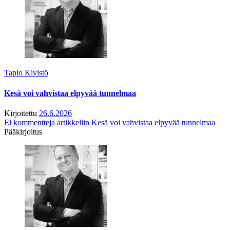
Tapio Kivistö
Kesä voi vahvistaa elpyvää tunnelmaa
Kirjoitettu
26.6.2026
Ei kommentteja
artikkeliin Kesä voi vahvistaa elpyvää tunnelmaa
Pääkirjoitus