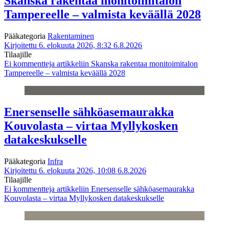
Skanska rakentaa monitoimitalon
Tampereelle – valmista keväällä 2028
Pääkategoria
Rakentaminen
Kirjoitettu 6. elokuuta 2026, 8:32
6.8.2026
Tilaajille
Ei kommentteja
artikkeliin Skanska rakentaa monitoimitalon
Tampereelle – valmista keväällä 2028
Enersenselle sähköasemaurakka
Kouvolasta – virtaa Myllykosken
datakeskukselle
Pääkategoria
Infra
Kirjoitettu 6. elokuuta 2026, 10:08
6.8.2026
Tilaajille
Ei kommentteja
artikkeliin Enersenselle sähköasemaurakka
Kouvolasta – virtaa Myllykosken datakeskukselle