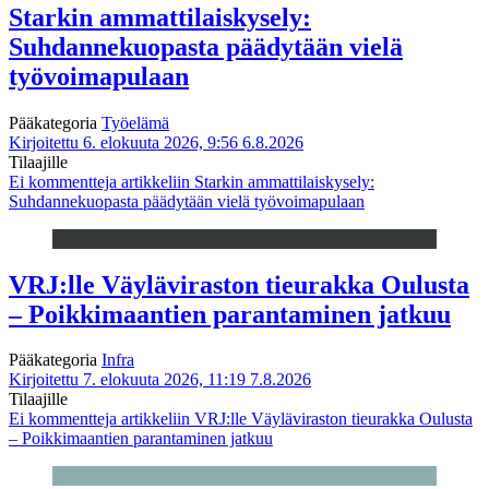
Starkin ammattilaiskysely:
Suhdannekuopasta päädytään vielä
työvoimapulaan
Pääkategoria
Työelämä
Kirjoitettu 6. elokuuta 2026, 9:56
6.8.2026
Tilaajille
Ei kommentteja
artikkeliin Starkin ammattilaiskysely:
Suhdannekuopasta päädytään vielä työvoimapulaan
VRJ:lle Väyläviraston tieurakka Oulusta
– Poikkimaantien parantaminen jatkuu
Pääkategoria
Infra
Kirjoitettu 7. elokuuta 2026, 11:19
7.8.2026
Tilaajille
Ei kommentteja
artikkeliin VRJ:lle Väyläviraston tieurakka Oulusta
– Poikkimaantien parantaminen jatkuu