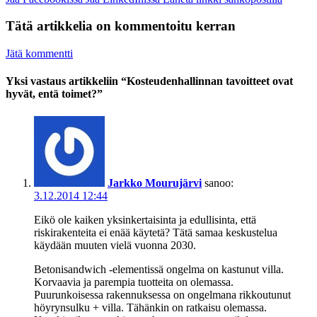
Tätä artikkelia on kommentoitu kerran
Jätä kommentti
Yksi vastaus artikkeliin “Kosteudenhallinnan tavoitteet ovat
hyvät, entä toimet?”
Jarkko Mourujärvi
sanoo:
3.12.2014 12:44
Eikö ole kaiken yksinkertaisinta ja edullisinta, että
riskirakenteita ei enää käytetä? Tätä samaa keskustelua
käydään muuten vielä vuonna 2030.
Betonisandwich -elementissä ongelma on kastunut villa.
Korvaavia ja parempia tuotteita on olemassa.
Puurunkoisessa rakennuksessa on ongelmana rikkoutunut
höyrynsulku + villa. Tähänkin on ratkaisu olemassa.