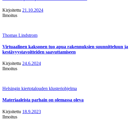
Kirjoitettu
21.10.2024
Ilmoitus
Thomas Lindstrom
Virtuaalinen kaksonen tuo apua rakennuksien suunnitteluun ja
kestävyystavoitteiden saavuttamiseen
Kirjoitettu
24.6.2024
Ilmoitus
Helsingin kiertotalouden klusteriohjelma
Materiaaleista parhain on olemassa oleva
Kirjoitettu
18.9.2023
Ilmoitus