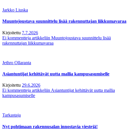
Jarkko Liuska
Muuntojoustava suunnittelu lisää rakennuttajan liikkumavaraa
Kirjoitettu
7.7.2026
Ei kommentteja
artikkeliin Muuntojoustava suunnittelu lisää
rakennuttajan liikkumavaraa
Jethro Ollaranta
Asiantuntijat kehittävät uutta mallia kampusasumiselle
Kirjoitettu
29.6.2026
Ei kommentteja
artikkeliin Asiantuntijat kehittävät uutta mallia
kampusasumiselle
Tarkastaja
Nyt pohtimaan rakennusalan innostavia viestejä!