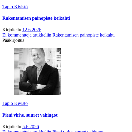
Tapio Kivistö
Rakentamisen painopiste keikahti
Kirjoitettu
12.6.2026
Ei kommentteja
artikkeliin Rakentamisen painopiste keikahti
Pääkirjoitus
Tapio Kivistö
Pieni virhe, suuret vahingot
Kirjoitettu
5.6.2026
Ei kommentteja
artikkeliin Pieni virhe, suuret vahingot