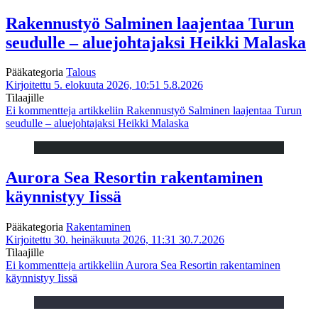
Rakennustyö Salminen laajentaa Turun
seudulle – aluejohtajaksi Heikki Malaska
Pääkategoria
Talous
Kirjoitettu 5. elokuuta 2026, 10:51
5.8.2026
Tilaajille
Ei kommentteja
artikkeliin Rakennustyö Salminen laajentaa Turun
seudulle – aluejohtajaksi Heikki Malaska
Aurora Sea Resortin rakentaminen
käynnistyy Iissä
Pääkategoria
Rakentaminen
Kirjoitettu 30. heinäkuuta 2026, 11:31
30.7.2026
Tilaajille
Ei kommentteja
artikkeliin Aurora Sea Resortin rakentaminen
käynnistyy Iissä