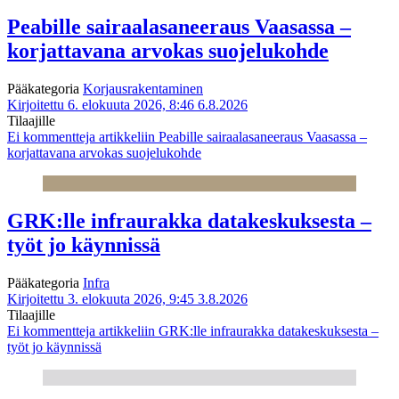
Peabille sairaalasaneeraus Vaasassa –
korjattavana arvokas suojelukohde
Pääkategoria
Korjausrakentaminen
Kirjoitettu 6. elokuuta 2026, 8:46
6.8.2026
Tilaajille
Ei kommentteja
artikkeliin Peabille sairaalasaneeraus Vaasassa –
korjattavana arvokas suojelukohde
GRK:lle infraurakka datakeskuksesta –
työt jo käynnissä
Pääkategoria
Infra
Kirjoitettu 3. elokuuta 2026, 9:45
3.8.2026
Tilaajille
Ei kommentteja
artikkeliin GRK:lle infraurakka datakeskuksesta –
työt jo käynnissä