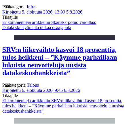
Pääkategoria
Infra
Kirjoitettu 5. elokuuta 2026, 13:00
5.8.2026
Tilaajille
Ei kommentteja
artikkeliin Skanska-pomo varoittaa:
Datakeskustyömaita uhkaa osaajapula
SRV:n liikevaihto kasvoi 18 prosenttia,
tulos heikkeni – ”Käymme parhaillaan
lukuisia neuvotteluja uusista
datakeskushankkeista”
Pääkategoria
Talous
Kirjoitettu 6. elokuuta 2026, 9:45
6.8.2026
Tilaajille
Ei kommentteja
artikkeliin SRV:n liikevaihto kasvoi 18 prosenttia,
tulos heikkeni – ”Käymme parhaillaan lukuisia neuvotteluja uusista
datakeskushankkeista”