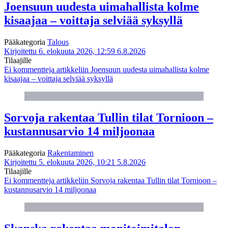
Joensuun uudesta uimahallista kolme
kisaajaa – voittaja selviää syksyllä
Pääkategoria
Talous
Kirjoitettu 6. elokuuta 2026, 12:59
6.8.2026
Tilaajille
Ei kommentteja
artikkeliin Joensuun uudesta uimahallista kolme
kisaajaa – voittaja selviää syksyllä
Sorvoja rakentaa Tullin tilat Tornioon –
kustannusarvio 14 miljoonaa
Pääkategoria
Rakentaminen
Kirjoitettu 5. elokuuta 2026, 10:21
5.8.2026
Tilaajille
Ei kommentteja
artikkeliin Sorvoja rakentaa Tullin tilat Tornioon –
kustannusarvio 14 miljoonaa