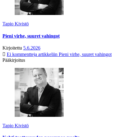
Tapio Kivistö
Pieni virhe, suuret vahingot
Kirjoitettu
5.6.2026
Ei kommentteja
artikkeliin Pieni virhe, suuret vahingot
Pääkirjoitus
Tapio Kivistö