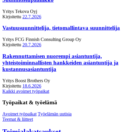
Yritys
Tekova Oyj
Kirjoitettu
22.7.2026
Vastuusuunnittelija, tietomallintava suunnittelija
Yritys
FCG Finnish Consulting Group Oy
Kirjoitettu
20.7.2026
Rakennuttamisen nuorempi asiantuntija,
yhteistoiminnallisten hankkeiden asiantuntija ja
kustannusasiantuntija
Yritys
Boost Brothers Oy
Kirjoitettu
18.6.2026
Kaikki avoimet työpaikat
Työpaikat & työelämä
Avoimet työpaikat
Työelämän uutisia
Teemat & liitteet
Toimialakatsaukset