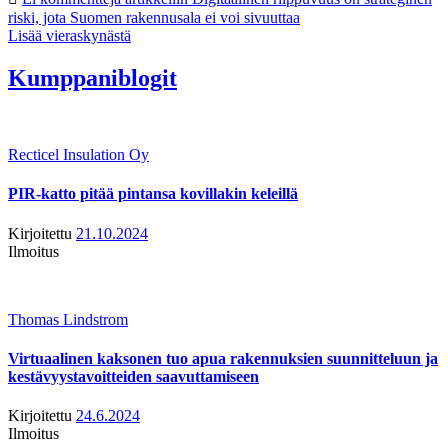
riski, jota Suomen rakennusala ei voi sivuuttaa
Lisää vieraskynästä
Kumppaniblogit
Recticel Insulation Oy
PIR-katto pitää pintansa kovillakin keleillä
Kirjoitettu
21.10.2024
Ilmoitus
Thomas Lindstrom
Virtuaalinen kaksonen tuo apua rakennuksien suunnitteluun ja
kestävyystavoitteiden saavuttamiseen
Kirjoitettu
24.6.2024
Ilmoitus