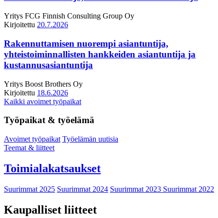
Yritys
FCG Finnish Consulting Group Oy
Kirjoitettu
20.7.2026
Rakennuttamisen nuorempi asiantuntija,
yhteistoiminnallisten hankkeiden asiantuntija ja
kustannusasiantuntija
Yritys
Boost Brothers Oy
Kirjoitettu
18.6.2026
Kaikki avoimet työpaikat
Työpaikat & työelämä
Avoimet työpaikat
Työelämän uutisia
Teemat & liitteet
Toimialakatsaukset
Suurimmat 2025
Suurimmat 2024
Suurimmat 2023
Suurimmat 2022
Kaupalliset liitteet