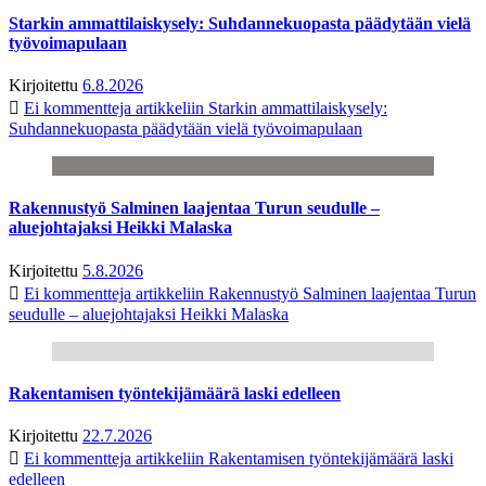
Starkin ammattilaiskysely: Suhdannekuopasta päädytään vielä
työvoimapulaan
Kirjoitettu
6.8.2026
Ei kommentteja
artikkeliin Starkin ammattilaiskysely:
Suhdannekuopasta päädytään vielä työvoimapulaan
Rakennustyö Salminen laajentaa Turun seudulle –
aluejohtajaksi Heikki Malaska
Kirjoitettu
5.8.2026
Ei kommentteja
artikkeliin Rakennustyö Salminen laajentaa Turun
seudulle – aluejohtajaksi Heikki Malaska
Rakentamisen työntekijämäärä laski edelleen
Kirjoitettu
22.7.2026
Ei kommentteja
artikkeliin Rakentamisen työntekijämäärä laski
edelleen