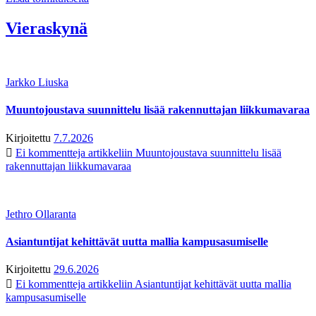
Vieraskynä
Jarkko Liuska
Muuntojoustava suunnittelu lisää rakennuttajan liikkumavaraa
Kirjoitettu
7.7.2026
Ei kommentteja
artikkeliin Muuntojoustava suunnittelu lisää
rakennuttajan liikkumavaraa
Jethro Ollaranta
Asiantuntijat kehittävät uutta mallia kampusasumiselle
Kirjoitettu
29.6.2026
Ei kommentteja
artikkeliin Asiantuntijat kehittävät uutta mallia
kampusasumiselle