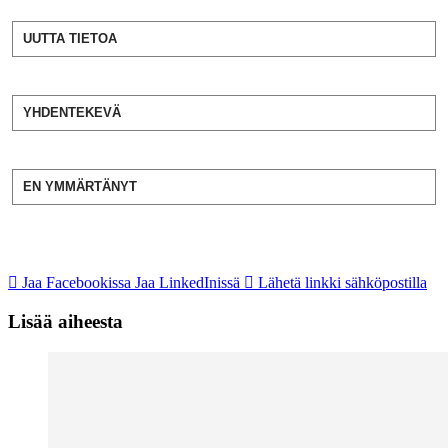
UUTTA TIETOA
YHDENTEKEVÄ
EN YMMÄRTÄNYT
Jaa Facebookissa
Jaa LinkedInissä
Lähetä linkki sähköpostilla
Lisää aiheesta