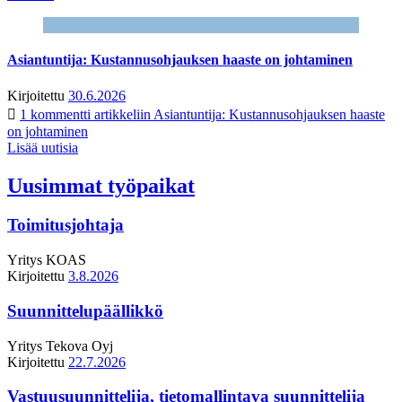
Asiantuntija: Kustannusohjauksen haaste on johtaminen
Kirjoitettu
30.6.2026
1 kommentti
artikkeliin Asiantuntija: Kustannusohjauksen haaste
on johtaminen
Lisää uutisia
Uusimmat työpaikat
Toimitusjohtaja
Yritys
KOAS
Kirjoitettu
3.8.2026
Suunnittelupäällikkö
Yritys
Tekova Oyj
Kirjoitettu
22.7.2026
Vastuusuunnittelija, tietomallintava suunnittelija