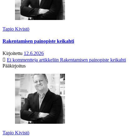
Tapio Kivistö
Rakentamisen painopiste keikahti
Kirjoitettu
12.6.2026
Ei kommentteja
artikkeliin Rakentamisen painopiste keikahti
Pääkirjoitus
Tapio Kivistö