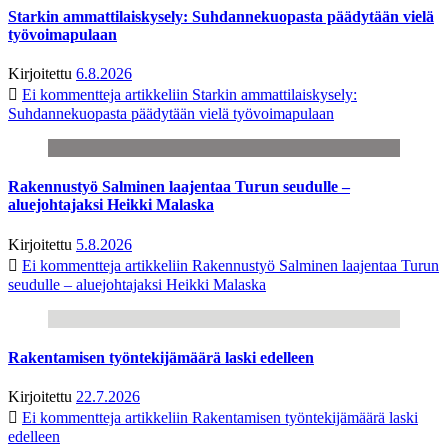
Starkin ammattilaiskysely: Suhdannekuopasta päädytään vielä
työvoimapulaan
Kirjoitettu
6.8.2026
Ei kommentteja
artikkeliin Starkin ammattilaiskysely:
Suhdannekuopasta päädytään vielä työvoimapulaan
Rakennustyö Salminen laajentaa Turun seudulle –
aluejohtajaksi Heikki Malaska
Kirjoitettu
5.8.2026
Ei kommentteja
artikkeliin Rakennustyö Salminen laajentaa Turun
seudulle – aluejohtajaksi Heikki Malaska
Rakentamisen työntekijämäärä laski edelleen
Kirjoitettu
22.7.2026
Ei kommentteja
artikkeliin Rakentamisen työntekijämäärä laski
edelleen