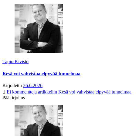
Tapio Kivistö
Kesä voi vahvistaa elpyvää tunnelmaa
Kirjoitettu
26.6.2026
Ei kommentteja
artikkeliin Kesä voi vahvistaa elpyvää tunnelmaa
Pääkirjoitus