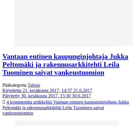
Vantaan entinen kaupunginjohtaja Jukka
Peltomäki ja rakennusarkkitehti Leila
Tuominen saivat vankeustuomion
Pääkategoria
Talous
Kirjoitettu 21. kesäkuuta 2017, 14:37
21.6.2017
Päivitetty 30. kesäkuuta 2017, 15:30
30.6.2017
4 kommenttia
artikkeliin Vantaan entinen kaupunginjohtaja Jukka
Peltomäki ja rakennusarkkitehti Leila Tuominen saivat
vankeustuomion