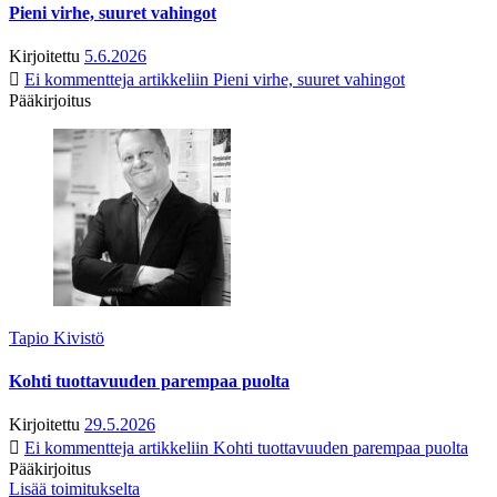
Pieni virhe, suuret vahingot
Kirjoitettu
5.6.2026
Ei kommentteja
artikkeliin Pieni virhe, suuret vahingot
Pääkirjoitus
Tapio Kivistö
Kohti tuottavuuden parempaa puolta
Kirjoitettu
29.5.2026
Ei kommentteja
artikkeliin Kohti tuottavuuden parempaa puolta
Pääkirjoitus
Lisää toimitukselta