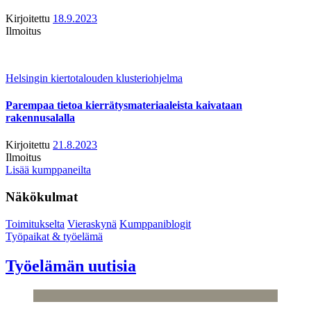
Kirjoitettu
18.9.2023
Ilmoitus
Helsingin kiertotalouden klusteriohjelma
Parempaa tietoa kierrätysmateriaaleista kaivataan
rakennusalalla
Kirjoitettu
21.8.2023
Ilmoitus
Lisää kumppaneilta
Näkökulmat
Toimitukselta
Vieraskynä
Kumppaniblogit
Työpaikat & työelämä
Työelämän uutisia