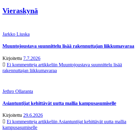
Vieraskynä
Jarkko Liuska
Muuntojoustava suunnittelu lisää rakennuttajan liikkumavaraa
Kirjoitettu
7.7.2026
Ei kommentteja
artikkeliin Muuntojoustava suunnittelu lisää
rakennuttajan liikkumavaraa
Jethro Ollaranta
Asiantuntijat kehittävät uutta mallia kampusasumiselle
Kirjoitettu
29.6.2026
Ei kommentteja
artikkeliin Asiantuntijat kehittävät uutta mallia
kampusasumiselle