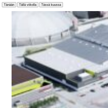
Tänään
Tällä viikolla
Tässä kuussa