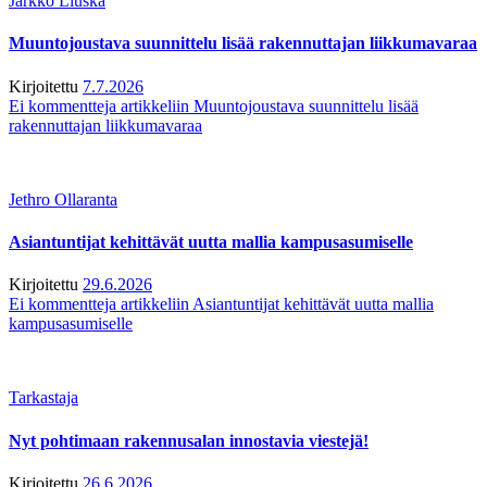
Jarkko Liuska
Muuntojoustava suunnittelu lisää rakennuttajan liikkumavaraa
Kirjoitettu
7.7.2026
Ei kommentteja
artikkeliin Muuntojoustava suunnittelu lisää
rakennuttajan liikkumavaraa
Jethro Ollaranta
Asiantuntijat kehittävät uutta mallia kampusasumiselle
Kirjoitettu
29.6.2026
Ei kommentteja
artikkeliin Asiantuntijat kehittävät uutta mallia
kampusasumiselle
Tarkastaja
Nyt pohtimaan rakennusalan innostavia viestejä!
Kirjoitettu
26.6.2026