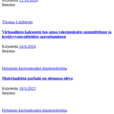
Kirjoitettu
21.10.2024
Ilmoitus
Thomas Lindstrom
Virtuaalinen kaksonen tuo apua rakennuksien suunnitteluun ja
kestävyystavoitteiden saavuttamiseen
Kirjoitettu
24.6.2024
Ilmoitus
Helsingin kiertotalouden klusteriohjelma
Materiaaleista parhain on olemassa oleva
Kirjoitettu
18.9.2023
Ilmoitus
Helsingin kiertotalouden klusteriohjelma