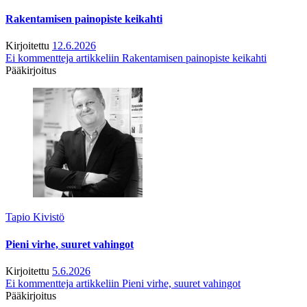
Rakentamisen painopiste keikahti
Kirjoitettu
12.6.2026
Ei kommentteja
artikkeliin Rakentamisen painopiste keikahti
Pääkirjoitus
Tapio Kivistö
Pieni virhe, suuret vahingot
Kirjoitettu
5.6.2026
Ei kommentteja
artikkeliin Pieni virhe, suuret vahingot
Pääkirjoitus