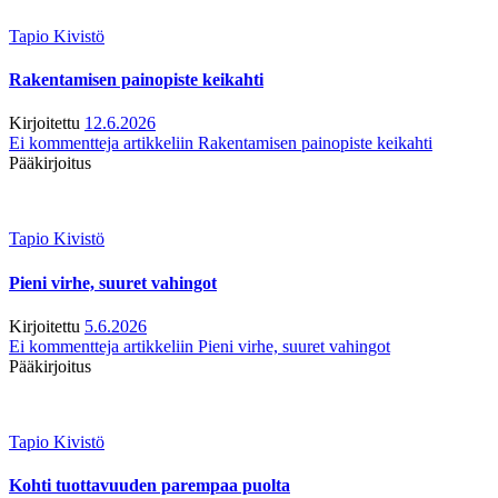
Tapio Kivistö
Rakentamisen painopiste keikahti
Kirjoitettu
12.6.2026
Ei kommentteja
artikkeliin Rakentamisen painopiste keikahti
Pääkirjoitus
Tapio Kivistö
Pieni virhe, suuret vahingot
Kirjoitettu
5.6.2026
Ei kommentteja
artikkeliin Pieni virhe, suuret vahingot
Pääkirjoitus
Tapio Kivistö
Kohti tuottavuuden parempaa puolta