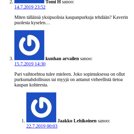
Tomi H
sanoo:
14.7.2019 23:52
Miten tälläisiä yksipuolisia kaupanpurkuja tehdään? Kaverin
puolesta kyselen…
kunhan arvailen
sanoo:
15.7.2019 14:30
Pari vaihtoehtoa tulee mieleen. Joko sopimuksessa on ollut
purkumahdollisuus tai myyjä on antanut virheellistä tietoa
kaupan kohteesta.
Jaakko Lehikoinen
sanoo:
22.7.2019 00:03