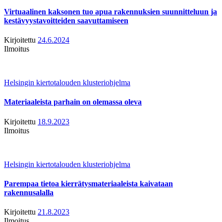
Virtuaalinen kaksonen tuo apua rakennuksien suunnitteluun ja
kestävyystavoitteiden saavuttamiseen
Kirjoitettu
24.6.2024
Ilmoitus
Helsingin kiertotalouden klusteriohjelma
Materiaaleista parhain on olemassa oleva
Kirjoitettu
18.9.2023
Ilmoitus
Helsingin kiertotalouden klusteriohjelma
Parempaa tietoa kierrätysmateriaaleista kaivataan
rakennusalalla
Kirjoitettu
21.8.2023
Ilmoitus