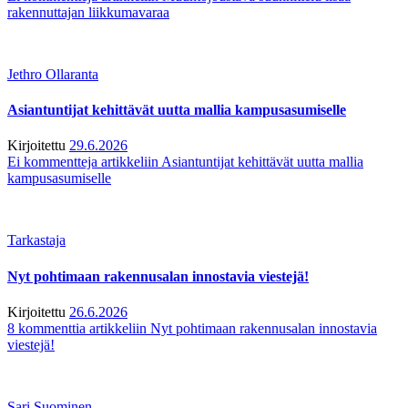
rakennuttajan liikkumavaraa
Jethro Ollaranta
Asiantuntijat kehittävät uutta mallia kampusasumiselle
Kirjoitettu
29.6.2026
Ei kommentteja
artikkeliin Asiantuntijat kehittävät uutta mallia
kampusasumiselle
Tarkastaja
Nyt pohtimaan rakennusalan innostavia viestejä!
Kirjoitettu
26.6.2026
8 kommenttia
artikkeliin Nyt pohtimaan rakennusalan innostavia
viestejä!
Sari Suominen