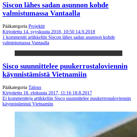
Siscon lähes sadan asunnon kohde
valmistumassa Vantaalla
Pääkategoria
Projektit
Kirjoitettu 14. syyskuuta 2018, 10:50
14.9.2018
1 kommentti
artikkeliin Siscon lähes sadan asunnon kohde
valmistumassa Vantaalla
Sisco suunnittelee puukerrostaloviennin
käynnistämistä Vietnamiin
Pääkategoria
Talous
Kirjoitettu 18. elokuuta 2017, 11:16
18.8.2017
Ei kommentteja
artikkeliin Sisco suunnittelee puukerrostaloviennin
käynnistämistä Vietnamiin