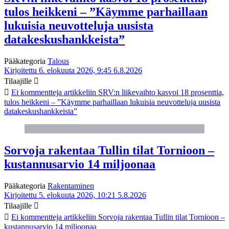
tulos heikkeni – ”Käymme parhaillaan
lukuisia neuvotteluja uusista
datakeskushankkeista”
Pääkategoria
Talous
Kirjoitettu 6. elokuuta 2026, 9:45
6.8.2026
Tilaajille
Ei kommentteja
artikkeliin SRV:n liikevaihto kasvoi 18 prosenttia,
tulos heikkeni – ”Käymme parhaillaan lukuisia neuvotteluja uusista
datakeskushankkeista”
Sorvoja rakentaa Tullin tilat Tornioon –
kustannusarvio 14 miljoonaa
Pääkategoria
Rakentaminen
Kirjoitettu 5. elokuuta 2026, 10:21
5.8.2026
Tilaajille
Ei kommentteja
artikkeliin Sorvoja rakentaa Tullin tilat Tornioon –
kustannusarvio 14 miljoonaa