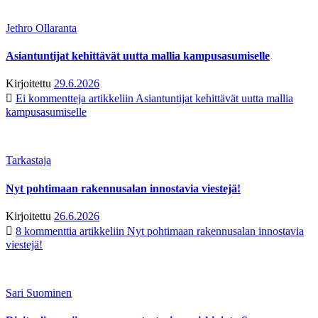
Jethro Ollaranta
Asiantuntijat kehittävät uutta mallia kampusasumiselle
Kirjoitettu
29.6.2026
Ei kommentteja
artikkeliin Asiantuntijat kehittävät uutta mallia
kampusasumiselle
Tarkastaja
Nyt pohtimaan rakennusalan innostavia viestejä!
Kirjoitettu
26.6.2026
8 kommenttia
artikkeliin Nyt pohtimaan rakennusalan innostavia
viestejä!
Sari Suominen