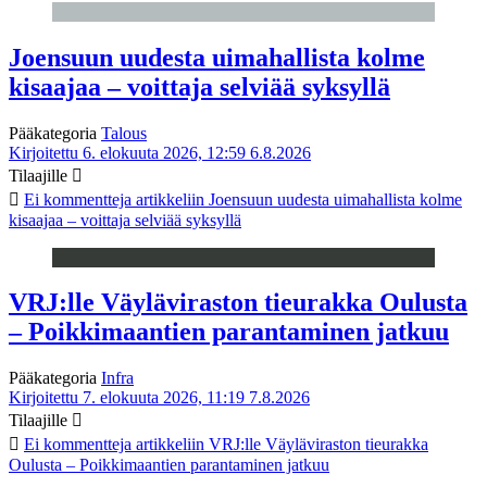
Joensuun uudesta uimahallista kolme
kisaajaa – voittaja selviää syksyllä
Pääkategoria
Talous
Kirjoitettu 6. elokuuta 2026, 12:59
6.8.2026
Tilaajille
Ei kommentteja
artikkeliin Joensuun uudesta uimahallista kolme
kisaajaa – voittaja selviää syksyllä
VRJ:lle Väyläviraston tieurakka Oulusta
– Poikkimaantien parantaminen jatkuu
Pääkategoria
Infra
Kirjoitettu 7. elokuuta 2026, 11:19
7.8.2026
Tilaajille
Ei kommentteja
artikkeliin VRJ:lle Väyläviraston tieurakka
Oulusta – Poikkimaantien parantaminen jatkuu