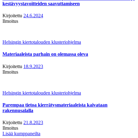
kestävyystavoitteiden saavuttamiseen
Kirjoitettu
24.6.2024
Ilmoitus
Helsingin kiertotalouden klusteriohjelma
Materiaaleista parhain on olemassa oleva
Kirjoitettu
18.9.2023
Ilmoitus
Helsingin kiertotalouden klusteriohjelma
Parempaa tietoa kierrätysmateriaaleista kaivataan
rakennusalalla
Kirjoitettu
21.8.2023
Ilmoitus
Lisää kumppaneilta