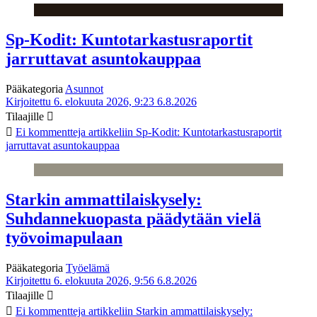
Sp-Kodit: Kuntotarkastusraportit
jarruttavat asuntokauppaa
Pääkategoria
Asunnot
Kirjoitettu 6. elokuuta 2026, 9:23
6.8.2026
Tilaajille
Ei kommentteja
artikkeliin Sp-Kodit: Kuntotarkastusraportit
jarruttavat asuntokauppaa
Starkin ammattilaiskysely:
Suhdannekuopasta päädytään vielä
työvoimapulaan
Pääkategoria
Työelämä
Kirjoitettu 6. elokuuta 2026, 9:56
6.8.2026
Tilaajille
Ei kommentteja
artikkeliin Starkin ammattilaiskysely: