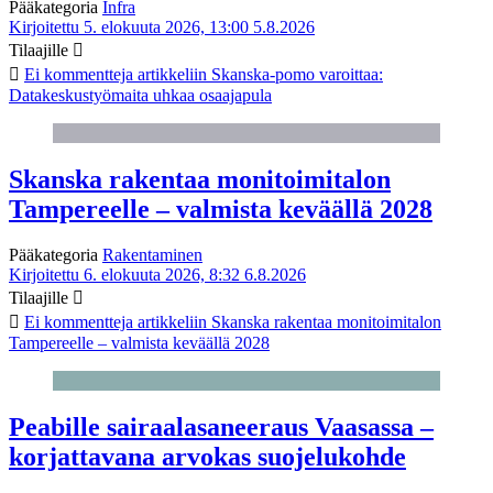
Pääkategoria
Infra
Kirjoitettu 5. elokuuta 2026, 13:00
5.8.2026
Tilaajille
Ei kommentteja
artikkeliin Skanska-pomo varoittaa:
Datakeskustyömaita uhkaa osaajapula
Skanska rakentaa monitoimitalon
Tampereelle – valmista keväällä 2028
Pääkategoria
Rakentaminen
Kirjoitettu 6. elokuuta 2026, 8:32
6.8.2026
Tilaajille
Ei kommentteja
artikkeliin Skanska rakentaa monitoimitalon
Tampereelle – valmista keväällä 2028
Peabille sairaalasaneeraus Vaasassa –
korjattavana arvokas suojelukohde