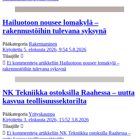
Hailuotoon nousee lomakylä –
rakennustöihin tulevana syksynä
Pääkategoria
Rakentaminen
Kirjoitettu 5. elokuuta 2026, 9:54
5.8.2026
Tilaajille
Ei kommentteja
artikkeliin Hailuotoon nousee lomakylä –
rakennustöihin tulevana syksynä
NK Tekniikka ostoksilla Raahessa – uutta
kasvua teollisuussektorilta
Pääkategoria
Yrityskauppa
Kirjoitettu 3. elokuuta 2026, 15:52
3.8.2026
Tilaajille
Ei kommentteja
artikkeliin NK Tekniikka ostoksilla Raahessa –
uutta kasvua teollisuussektorilta