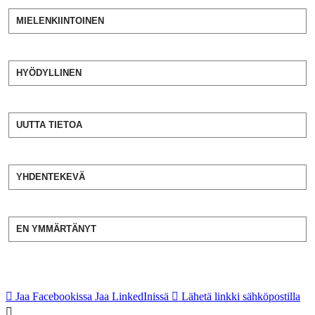
MIELENKIINTOINEN
HYÖDYLLINEN
UUTTA TIETOA
YHDENTEKEVÄ
EN YMMÄRTÄNYT
Jaa Facebookissa
Jaa LinkedInissä
Lähetä linkki sähköpostilla