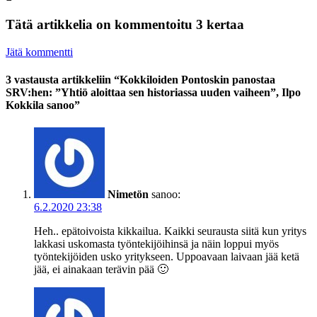
Tätä artikkelia on kommentoitu 3 kertaa
Jätä kommentti
3 vastausta artikkeliin “Kokkiloiden Pontoskin panostaa
SRV:hen: ”Yhtiö aloittaa sen historiassa uuden vaiheen”, Ilpo
Kokkila sanoo”
Nimetön
sanoo:
6.2.2020 23:38
Heh.. epätoivoista kikkailua. Kaikki seurausta siitä kun yritys
lakkasi uskomasta työntekijöihinsä ja näin loppui myös
työntekijöiden usko yritykseen. Uppoavaan laivaan jää ketä
jää, ei ainakaan terävin pää 🙂