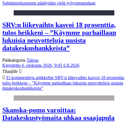
Suhdannekuopasta päädytään vielä työvoimapulaan
SRV:n liikevaihto kasvoi 18 prosenttia,
tulos heikkeni – ”Käymme parhaillaan
lukuisia neuvotteluja uusista
datakeskushankkeista”
Pääkategoria
Talous
Kirjoitettu 6. elokuuta 2026, 9:45
6.8.2026
Tilaajille
Ei kommentteja
artikkeliin SRV:n liikevaihto kasvoi 18 prosenttia,
tulos heikkeni – ”Käymme parhaillaan lukuisia neuvotteluja uusista
datakeskushankkeista”
Skanska-pomo varoittaa:
Datakeskustyömaita uhkaa osaajapula