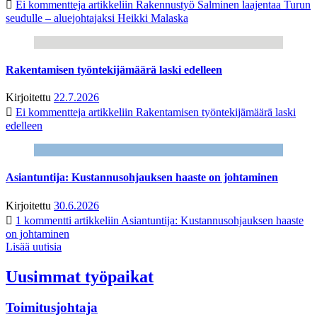
Ei kommentteja
artikkeliin Rakennustyö Salminen laajentaa Turun
seudulle – aluejohtajaksi Heikki Malaska
Rakentamisen työntekijämäärä laski edelleen
Kirjoitettu
22.7.2026
Ei kommentteja
artikkeliin Rakentamisen työntekijämäärä laski
edelleen
Asiantuntija: Kustannusohjauksen haaste on johtaminen
Kirjoitettu
30.6.2026
1 kommentti
artikkeliin Asiantuntija: Kustannusohjauksen haaste
on johtaminen
Lisää uutisia
Uusimmat työpaikat
Toimitusjohtaja