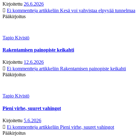
Kirjoitettu
26.6.2026
Ei kommentteja
artikkeliin Kesä voi vahvistaa elpyvää tunnelmaa
Pääkirjoitus
Tapio Kivistö
Rakentamisen painopiste keikahti
Kirjoitettu
12.6.2026
Ei kommentteja
artikkeliin Rakentamisen painopiste keikahti
Pääkirjoitus
Tapio Kivistö
Pieni virhe, suuret vahingot
Kirjoitettu
5.6.2026
Ei kommentteja
artikkeliin Pieni virhe, suuret vahingot
Pääkirjoitus