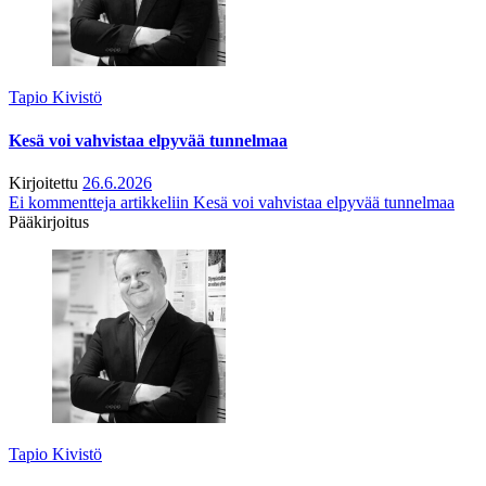
Tapio Kivistö
Kesä voi vahvistaa elpyvää tunnelmaa
Kirjoitettu
26.6.2026
Ei kommentteja
artikkeliin Kesä voi vahvistaa elpyvää tunnelmaa
Pääkirjoitus
Tapio Kivistö