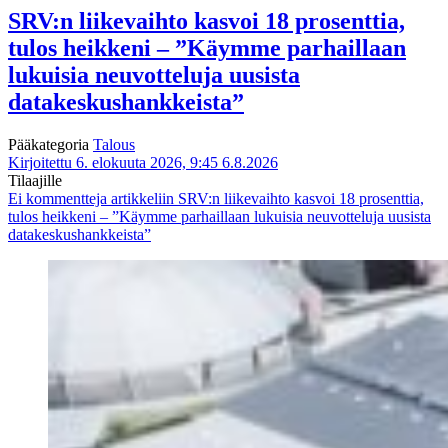
SRV:n liikevaihto kasvoi 18 prosenttia,
tulos heikkeni – ”Käymme parhaillaan
lukuisia neuvotteluja uusista
datakeskushankkeista”
Pääkategoria
Talous
Kirjoitettu 6. elokuuta 2026, 9:45
6.8.2026
Tilaajille
Ei kommentteja
artikkeliin SRV:n liikevaihto kasvoi 18 prosenttia,
tulos heikkeni – ”Käymme parhaillaan lukuisia neuvotteluja uusista
datakeskushankkeista”