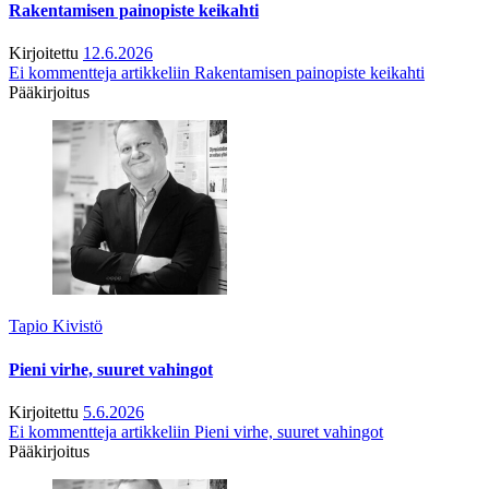
Rakentamisen painopiste keikahti
Kirjoitettu
12.6.2026
Ei kommentteja
artikkeliin Rakentamisen painopiste keikahti
Pääkirjoitus
Tapio Kivistö
Pieni virhe, suuret vahingot
Kirjoitettu
5.6.2026
Ei kommentteja
artikkeliin Pieni virhe, suuret vahingot
Pääkirjoitus