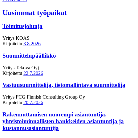
Uusimmat työpaikat
Toimitusjohtaja
Yritys
KOAS
Kirjoitettu
3.8.2026
Suunnittelupäällikkö
Yritys
Tekova Oyj
Kirjoitettu
22.7.2026
Vastuusuunnittelija, tietomallintava suunnittelija
Yritys
FCG Finnish Consulting Group Oy
Kirjoitettu
20.7.2026
Rakennuttamisen nuorempi asiantuntija,
yhteistoiminnallisten hankkeiden asiantuntija ja
kustannusasiantuntija