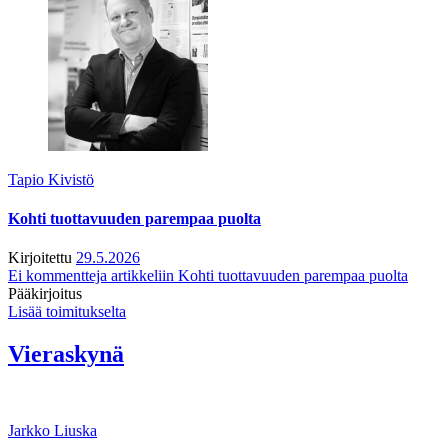
Tapio Kivistö
Kohti tuottavuuden parempaa puolta
Kirjoitettu
29.5.2026
Ei kommentteja
artikkeliin Kohti tuottavuuden parempaa puolta
Pääkirjoitus
Lisää toimitukselta
Vieraskynä
Jarkko Liuska