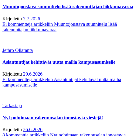
Muuntojoustava suunnittelu lisää rakennuttajan liikkumavaraa
Kirjoitettu
7.7.2026
Ei kommentteja
artikkeliin Muuntojoustava suunnittelu lisää
rakennuttajan liikkumavaraa
Jethro Ollaranta
Asiantuntijat kehittävät uutta mallia kampusasumiselle
Kirjoitettu
29.6.2026
Ei kommentteja
artikkeliin Asiantuntijat kehittävät uutta mallia
kampusasumiselle
Tarkastaja
Nyt pohtimaan rakennusalan innostavia viestejä!
Kirjoitettu
26.6.2026
8 kommenttia
artikkeliin Nyt pohtimaan rakennusalan innostavia