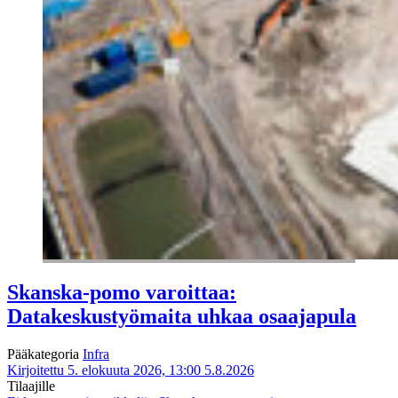
Skanska-pomo varoittaa:
Datakeskustyömaita uhkaa osaajapula
Pääkategoria
Infra
Kirjoitettu 5. elokuuta 2026, 13:00
5.8.2026
Tilaajille