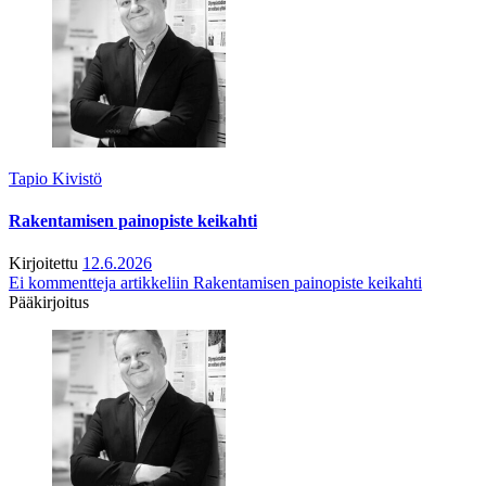
Tapio Kivistö
Rakentamisen painopiste keikahti
Kirjoitettu
12.6.2026
Ei kommentteja
artikkeliin Rakentamisen painopiste keikahti
Pääkirjoitus