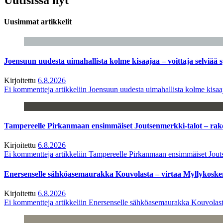
Uusimmat artikkelit
Joensuun uudesta uimahallista kolme kisaajaa – voittaja selviää s
Kirjoitettu
6.8.2026
Ei kommentteja
artikkeliin Joensuun uudesta uimahallista kolme kisaaj
Tampereelle Pirkanmaan ensimmäiset Joutsenmerkki-talot – ra
Kirjoitettu
6.8.2026
Ei kommentteja
artikkeliin Tampereelle Pirkanmaan ensimmäiset Jout
Enersenselle sähköasemaurakka Kouvolasta – virtaa Myllykoske
Kirjoitettu
6.8.2026
Ei kommentteja
artikkeliin Enersenselle sähköasemaurakka Kouvolast