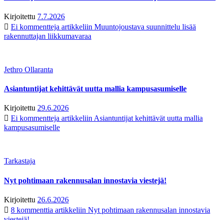
Kirjoitettu
7.7.2026
Ei kommentteja
artikkeliin Muuntojoustava suunnittelu lisää
rakennuttajan liikkumavaraa
Jethro Ollaranta
Asiantuntijat kehittävät uutta mallia kampusasumiselle
Kirjoitettu
29.6.2026
Ei kommentteja
artikkeliin Asiantuntijat kehittävät uutta mallia
kampusasumiselle
Tarkastaja
Nyt pohtimaan rakennusalan innostavia viestejä!
Kirjoitettu
26.6.2026
8 kommenttia
artikkeliin Nyt pohtimaan rakennusalan innostavia
viestejä!