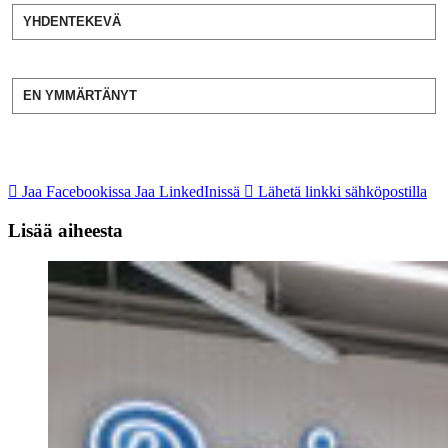
YHDENTEKEVÄ
EN YMMÄRTÄNYT
Jaa Facebookissa
Jaa LinkedInissä
Lähetä linkki sähköpostilla
Lisää aiheesta