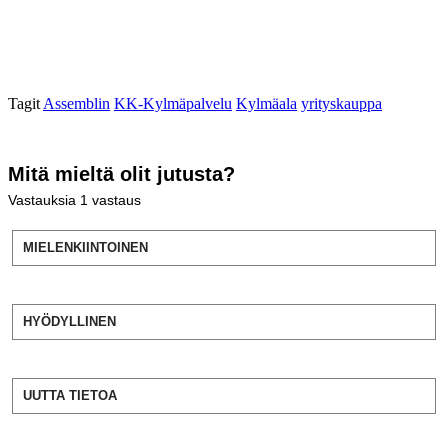
Tagit
Assemblin
KK-Kylmäpalvelu
Kylmäala
yrityskauppa
Mitä mieltä olit jutusta?
Vastauksia
1
vastaus
MIELENKIINTOINEN
HYÖDYLLINEN
UUTTA TIETOA