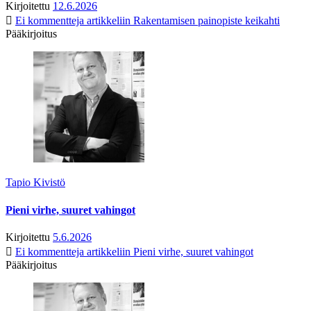
Kirjoitettu
12.6.2026
Ei kommentteja
artikkeliin Rakentamisen painopiste keikahti
Pääkirjoitus
Tapio Kivistö
Pieni virhe, suuret vahingot
Kirjoitettu
5.6.2026
Ei kommentteja
artikkeliin Pieni virhe, suuret vahingot
Pääkirjoitus