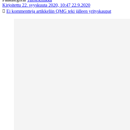
Kirjoitettu 22. syyskuuta 2020, 10:47
22.9.2020
Ei kommentteja
artikkeliin QMG teki jälleen yrityskaupat