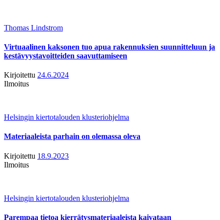
Thomas Lindstrom
Virtuaalinen kaksonen tuo apua rakennuksien suunnitteluun ja
kestävyystavoitteiden saavuttamiseen
Kirjoitettu
24.6.2024
Ilmoitus
Helsingin kiertotalouden klusteriohjelma
Materiaaleista parhain on olemassa oleva
Kirjoitettu
18.9.2023
Ilmoitus
Helsingin kiertotalouden klusteriohjelma
Parempaa tietoa kierrätysmateriaaleista kaivataan