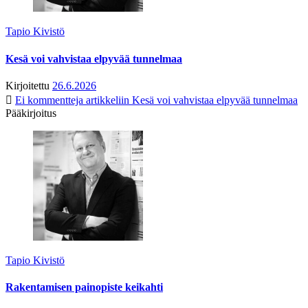
Tapio Kivistö
Kesä voi vahvistaa elpyvää tunnelmaa
Kirjoitettu
26.6.2026
Ei kommentteja
artikkeliin Kesä voi vahvistaa elpyvää tunnelmaa
Pääkirjoitus
Tapio Kivistö
Rakentamisen painopiste keikahti