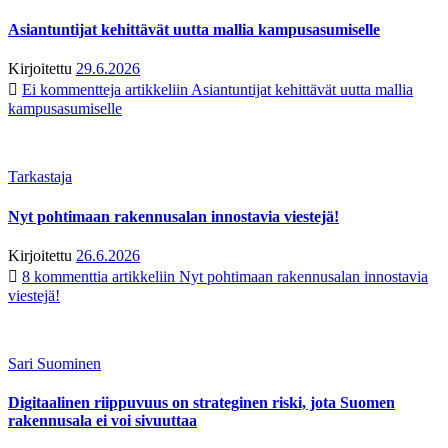
Asiantuntijat kehittävät uutta mallia kampusasumiselle
Kirjoitettu
29.6.2026
Ei kommentteja
artikkeliin Asiantuntijat kehittävät uutta mallia
kampusasumiselle
Tarkastaja
Nyt pohtimaan rakennusalan innostavia viestejä!
Kirjoitettu
26.6.2026
8 kommenttia
artikkeliin Nyt pohtimaan rakennusalan innostavia
viestejä!
Sari Suominen
Digitaalinen riippuvuus on strateginen riski, jota Suomen
rakennusala ei voi sivuuttaa