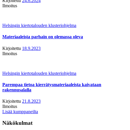
Kirjoitettu
24.6.2024
Ilmoitus
Helsingin kiertotalouden klusteriohjelma
Materiaaleista parhain on olemassa oleva
Kirjoitettu
18.9.2023
Ilmoitus
Helsingin kiertotalouden klusteriohjelma
Parempaa tietoa kierrätysmateriaaleista kaivataan
rakennusalalla
Kirjoitettu
21.8.2023
Ilmoitus
Lisää kumppaneilta
Näkökulmat