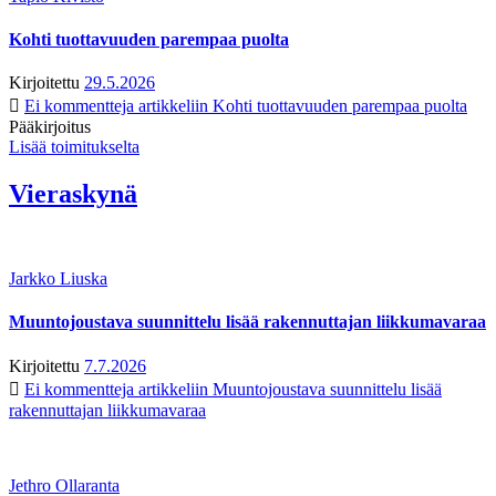
Kohti tuottavuuden parempaa puolta
Kirjoitettu
29.5.2026
Ei kommentteja
artikkeliin Kohti tuottavuuden parempaa puolta
Pääkirjoitus
Lisää toimitukselta
Vieraskynä
Jarkko Liuska
Muuntojoustava suunnittelu lisää rakennuttajan liikkumavaraa
Kirjoitettu
7.7.2026
Ei kommentteja
artikkeliin Muuntojoustava suunnittelu lisää
rakennuttajan liikkumavaraa
Jethro Ollaranta