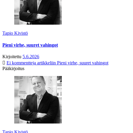
Tapio Kivistö
Pieni virhe, suuret vahingot
Kirjoitettu
5.6.2026
Ei kommentteja
artikkeliin Pieni virhe, suuret vahingot
Pääkirjoitus
Tapio Kivistö