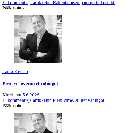
Ei kommentteja
artikkeliin Rakentamisen painopiste keikahti
Pääkirjoitus
Tapio Kivistö
Pieni virhe, suuret vahingot
Kirjoitettu
5.6.2026
Ei kommentteja
artikkeliin Pieni virhe, suuret vahingot
Pääkirjoitus