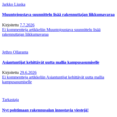
Jarkko Liuska
Muuntojoustava suunnittelu lisää rakennuttajan liikkumavaraa
Kirjoitettu
7.7.2026
Ei kommentteja
artikkeliin Muuntojoustava suunnittelu lisää
rakennuttajan liikkumavaraa
Jethro Ollaranta
Asiantuntijat kehittävät uutta mallia kampusasumiselle
Kirjoitettu
29.6.2026
Ei kommentteja
artikkeliin Asiantuntijat kehittävät uutta mallia
kampusasumiselle
Tarkastaja
Nyt pohtimaan rakennusalan innostavia viestejä!