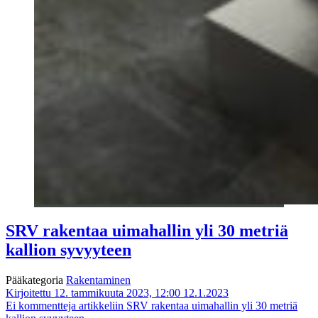
SRV rakentaa uimahallin yli 30 metriä
kallion syvyyteen
Pääkategoria
Rakentaminen
Kirjoitettu 12. tammikuuta 2023, 12:00
12.1.2023
Ei kommentteja
artikkeliin SRV rakentaa uimahallin yli 30 metriä