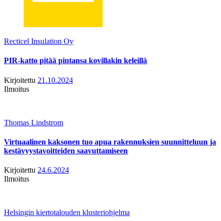
Recticel Insulation Oy
PIR-katto pitää pintansa kovillakin keleillä
Kirjoitettu
21.10.2024
Ilmoitus
Thomas Lindstrom
Virtuaalinen kaksonen tuo apua rakennuksien suunnitteluun ja
kestävyystavoitteiden saavuttamiseen
Kirjoitettu
24.6.2024
Ilmoitus
Helsingin kiertotalouden klusteriohjelma