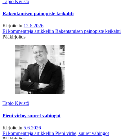
Tapio Kivistö
Rakentamisen painopiste keikahti
Kirjoitettu
12.6.2026
Ei kommentteja
artikkeliin Rakentamisen painopiste keikahti
Pääkirjoitus
Tapio Kivistö
Pieni virhe, suuret vahingot
Kirjoitettu
5.6.2026
Ei kommentteja
artikkeliin Pieni virhe, suuret vahingot
Pääkirjoitus