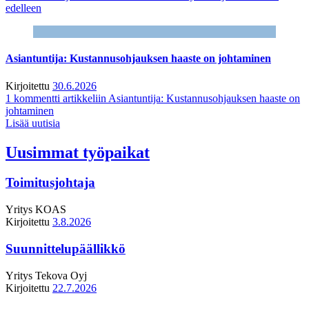
edelleen
Asiantuntija: Kustannusohjauksen haaste on johtaminen
Kirjoitettu
30.6.2026
1 kommentti
artikkeliin Asiantuntija: Kustannusohjauksen haaste on
johtaminen
Lisää uutisia
Uusimmat työpaikat
Toimitusjohtaja
Yritys
KOAS
Kirjoitettu
3.8.2026
Suunnittelupäällikkö
Yritys
Tekova Oyj
Kirjoitettu
22.7.2026