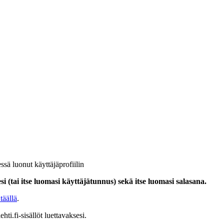
ssä luonut käyttäjäprofiilin
i (tai itse luomasi käyttäjätunnus) sekä itse luomasi salasana.
täällä
.
hti.fi-sisällöt luettavaksesi.