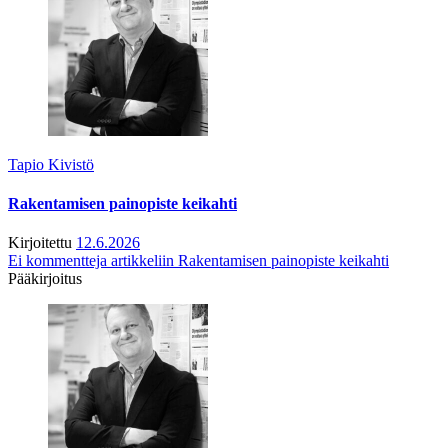
Tapio Kivistö
Rakentamisen painopiste keikahti
Kirjoitettu
12.6.2026
Ei kommentteja
artikkeliin Rakentamisen painopiste keikahti
Pääkirjoitus