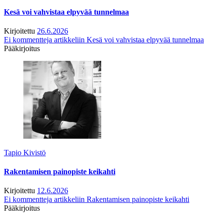
Kesä voi vahvistaa elpyvää tunnelmaa
Kirjoitettu
26.6.2026
Ei kommentteja
artikkeliin Kesä voi vahvistaa elpyvää tunnelmaa
Pääkirjoitus
Tapio Kivistö
Rakentamisen painopiste keikahti
Kirjoitettu
12.6.2026
Ei kommentteja
artikkeliin Rakentamisen painopiste keikahti
Pääkirjoitus