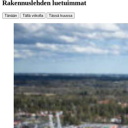
Rakennuslehden luetuimmat
Tänään
Tällä viikolla
Tässä kuussa