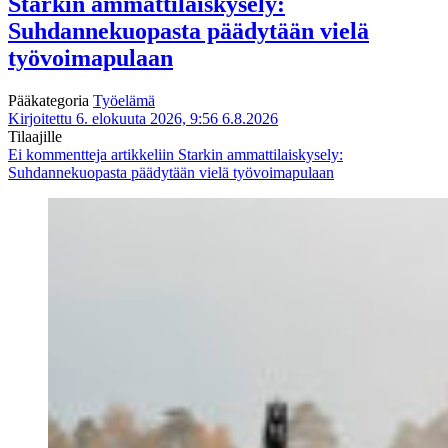
Starkin ammattilaiskysely:
Suhdannekuopasta päädytään vielä
työvoimapulaan
Pääkategoria
Työelämä
Kirjoitettu 6. elokuuta 2026, 9:56
6.8.2026
Tilaajille
Ei kommentteja
artikkeliin Starkin ammattilaiskysely:
Suhdannekuopasta päädytään vielä työvoimapulaan