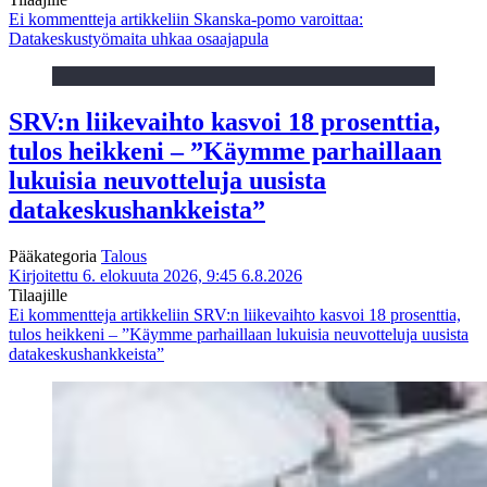
Ei kommentteja
artikkeliin Skanska-pomo varoittaa:
Datakeskustyömaita uhkaa osaajapula
SRV:n liikevaihto kasvoi 18 prosenttia,
tulos heikkeni – ”Käymme parhaillaan
lukuisia neuvotteluja uusista
datakeskushankkeista”
Pääkategoria
Talous
Kirjoitettu 6. elokuuta 2026, 9:45
6.8.2026
Tilaajille
Ei kommentteja
artikkeliin SRV:n liikevaihto kasvoi 18 prosenttia,
tulos heikkeni – ”Käymme parhaillaan lukuisia neuvotteluja uusista
datakeskushankkeista”