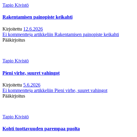
Tapio Kivistö
Rakentamisen painopiste keikahti
Kirjoitettu
12.6.2026
Ei kommentteja
artikkeliin Rakentamisen painopiste keikahti
Pääkirjoitus
Tapio Kivistö
Pieni virhe, suuret vahingot
Kirjoitettu
5.6.2026
Ei kommentteja
artikkeliin Pieni virhe, suuret vahingot
Pääkirjoitus
Tapio Kivistö
Kohti tuottavuuden parempaa puolta