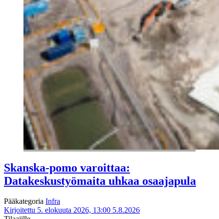
Skanska-pomo varoittaa:
Datakeskustyömaita uhkaa osaajapula
Pääkategoria
Infra
Kirjoitettu 5. elokuuta 2026, 13:00
5.8.2026
Tilaajille