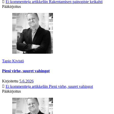
Ei kommentteja
artikkeliin Rakentamisen painopiste keikahti
Pääkirjoitus
Tapio Kivistö
Pieni virhe, suuret vahingot
Kirjoitettu
5.6.2026
Ei kommentteja
artikkeliin Pieni virhe, suuret vahingot
Pääkirjoitus