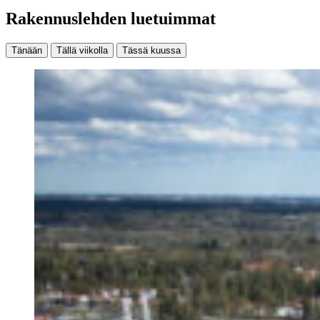
Rakennuslehden luetuimmat
Tänään
Tällä viikolla
Tässä kuussa