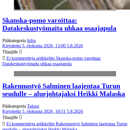
Skanska-pomo varoittaa:
Datakeskustyömaita uhkaa osaajapula
Pääkategoria
Infra
Kirjoitettu 5. elokuuta 2026, 13:00
5.8.2026
Tilaajille
Ei kommentteja
artikkeliin Skanska-pomo varoittaa:
Datakeskustyömaita uhkaa osaajapula
Rakennustyö Salminen laajentaa Turun
seudulle – aluejohtajaksi Heikki Malaska
Pääkategoria
Talous
Kirjoitettu 5. elokuuta 2026, 10:51
5.8.2026
Tilaajille
Ei kommentteja
artikkeliin Rakennustyö Salminen laajentaa Turun
seudulle – aluejohtajaksi Heikki Malaska