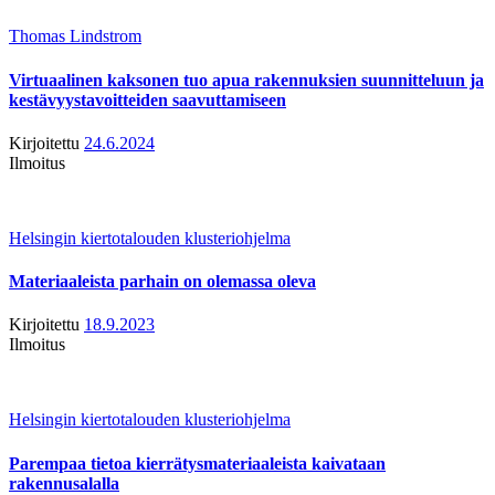
Thomas Lindstrom
Virtuaalinen kaksonen tuo apua rakennuksien suunnitteluun ja
kestävyystavoitteiden saavuttamiseen
Kirjoitettu
24.6.2024
Ilmoitus
Helsingin kiertotalouden klusteriohjelma
Materiaaleista parhain on olemassa oleva
Kirjoitettu
18.9.2023
Ilmoitus
Helsingin kiertotalouden klusteriohjelma
Parempaa tietoa kierrätysmateriaaleista kaivataan
rakennusalalla