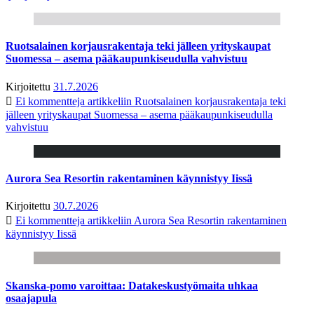
Ruotsalainen korjausrakentaja teki jälleen yrityskaupat
Suomessa – asema pääkaupunkiseudulla vahvistuu
Kirjoitettu
31.7.2026
Ei kommentteja
artikkeliin Ruotsalainen korjausrakentaja teki
jälleen yrityskaupat Suomessa – asema pääkaupunkiseudulla
vahvistuu
Aurora Sea Resortin rakentaminen käynnistyy Iissä
Kirjoitettu
30.7.2026
Ei kommentteja
artikkeliin Aurora Sea Resortin rakentaminen
käynnistyy Iissä
Skanska-pomo varoittaa: Datakeskustyömaita uhkaa
osaajapula