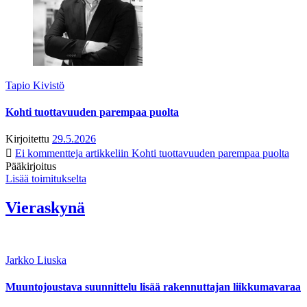
Tapio Kivistö
Kohti tuottavuuden parempaa puolta
Kirjoitettu
29.5.2026
Ei kommentteja
artikkeliin Kohti tuottavuuden parempaa puolta
Pääkirjoitus
Lisää toimitukselta
Vieraskynä
Jarkko Liuska
Muuntojoustava suunnittelu lisää rakennuttajan liikkumavaraa