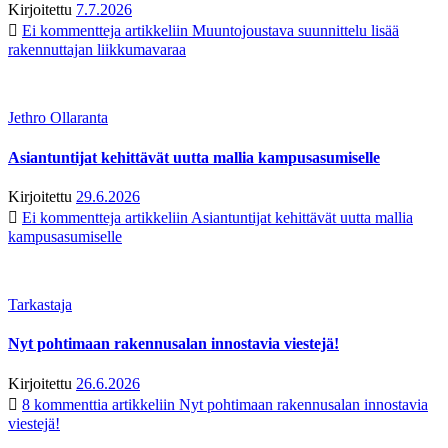
Kirjoitettu
7.7.2026
Ei kommentteja
artikkeliin Muuntojoustava suunnittelu lisää
rakennuttajan liikkumavaraa
Jethro Ollaranta
Asiantuntijat kehittävät uutta mallia kampusasumiselle
Kirjoitettu
29.6.2026
Ei kommentteja
artikkeliin Asiantuntijat kehittävät uutta mallia
kampusasumiselle
Tarkastaja
Nyt pohtimaan rakennusalan innostavia viestejä!
Kirjoitettu
26.6.2026
8 kommenttia
artikkeliin Nyt pohtimaan rakennusalan innostavia
viestejä!