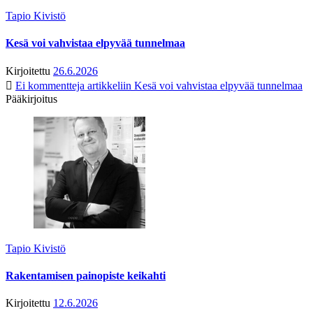
Tapio Kivistö
Kesä voi vahvistaa elpyvää tunnelmaa
Kirjoitettu
26.6.2026
Ei kommentteja
artikkeliin Kesä voi vahvistaa elpyvää tunnelmaa
Pääkirjoitus
Tapio Kivistö
Rakentamisen painopiste keikahti
Kirjoitettu
12.6.2026