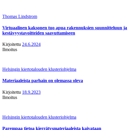
Thomas Lindstrom
Virtuaalinen kaksonen tuo apua rakennuksien suunnitteluun ja
kestävyystavoitteiden saavuttamiseen
Kirjoitettu
24.6.2024
Ilmoitus
Helsingin kiertotalouden klusteriohjelma
Materiaaleista parhain on olemassa oleva
Kirjoitettu
18.9.2023
Ilmoitus
Helsingin kiertotalouden klusteriohjelma
Parempaa tietoa kierrätysmateriaaleista kaivataan