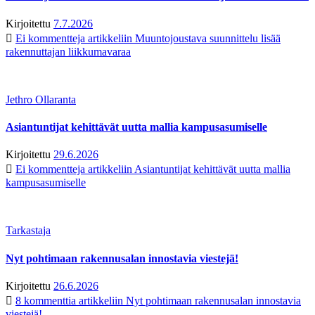
Kirjoitettu
7.7.2026
Ei kommentteja
artikkeliin Muuntojoustava suunnittelu lisää
rakennuttajan liikkumavaraa
Jethro Ollaranta
Asiantuntijat kehittävät uutta mallia kampusasumiselle
Kirjoitettu
29.6.2026
Ei kommentteja
artikkeliin Asiantuntijat kehittävät uutta mallia
kampusasumiselle
Tarkastaja
Nyt pohtimaan rakennusalan innostavia viestejä!
Kirjoitettu
26.6.2026
8 kommenttia
artikkeliin Nyt pohtimaan rakennusalan innostavia
viestejä!