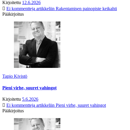
Kirjoitettu
12.6.2026
Ei kommentteja
artikkeliin Rakentamisen painopiste keikahti
Pääkirjoitus
Tapio Kivistö
Pieni virhe, suuret vahingot
Kirjoitettu
5.6.2026
Ei kommentteja
artikkeliin Pieni virhe, suuret vahingot
Pääkirjoitus