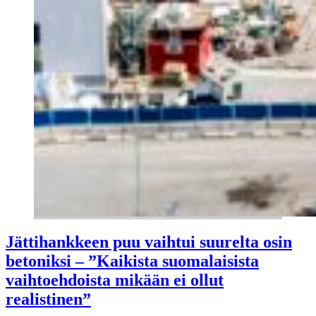
Jättihankkeen puu vaihtui suurelta osin
betoniksi – ”Kaikista suomalaisista
vaihtoehdoista mikään ei ollut
realistinen”