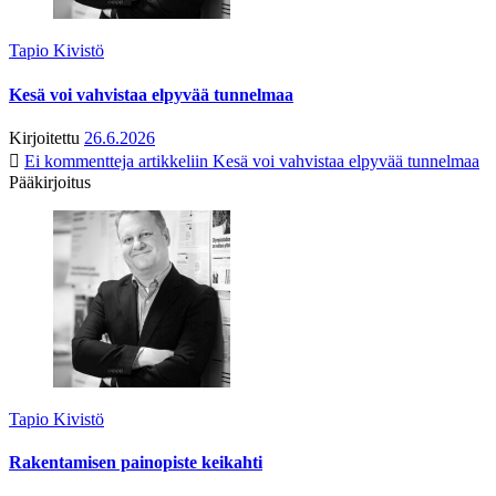
Tapio Kivistö
Kesä voi vahvistaa elpyvää tunnelmaa
Kirjoitettu
26.6.2026
Ei kommentteja
artikkeliin Kesä voi vahvistaa elpyvää tunnelmaa
Pääkirjoitus
Tapio Kivistö
Rakentamisen painopiste keikahti