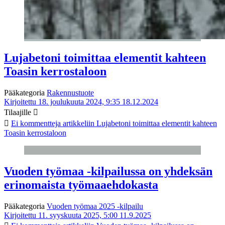
Lujabetoni toimittaa elementit kahteen
Toasin kerrostaloon
Pääkategoria
Rakennustuote
Kirjoitettu 18. joulukuuta 2024, 9:35
18.12.2024
Tilaajille
Ei kommentteja
artikkeliin Lujabetoni toimittaa elementit kahteen
Toasin kerrostaloon
Vuoden työmaa -kilpailussa on yhdeksän
erinomaista työmaaehdokasta
Pääkategoria
Vuoden työmaa 2025 -kilpailu
Kirjoitettu 11. syyskuuta 2025, 5:00
11.9.2025