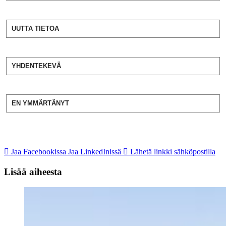
UUTTA TIETOA
YHDENTEKEVÄ
EN YMMÄRTÄNYT
Jaa Facebookissa
Jaa LinkedInissä
Lähetä linkki sähköpostilla
Lisää aiheesta